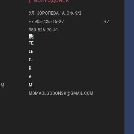
ВОЛГОДОНСК
УЛ. КОРОЛЕВА 1А, ОФ. 9/2
+7 905-426-15-27 +7
989-526-70-41
OM
MDMVOLGODONSK@GMAIL.COM