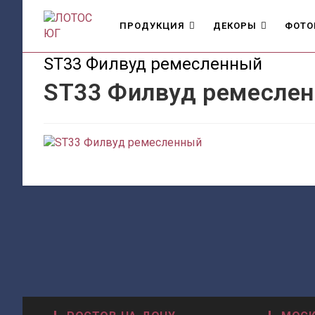
Перейти
к
ПРОДУКЦИЯ
ДЕКОРЫ
ФОТО
содержимому
ST33 Филвуд ремесленный
ST33 Филвуд ремесле