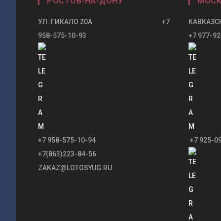
РОСТОВ-НА-ДОНУ
МОСК
УЛ. ГИКАЛО 20А +7
КАВКАЗСК
958-575-10-93
+7 977-92
+7 958-575-10-94
+7 925-0
+7(863)223-84-56
ZAKAZ@LOTOSYUG.RU