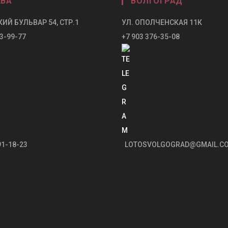
ВА
ВОЛГОГРАД
ИЙ БУЛЬВАР 54, СТР.1
УЛ. ОПОЛЧЕНСКАЯ 11К
3-99-77
+7 903 376-35-08
91-18-23
LOTOSVOLGOGRAD@GMAIL.C