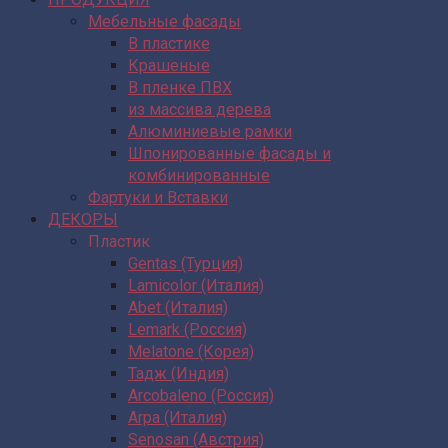
Мебельные фасады
В пластике
Крашеные
В пленке ПВХ
из массива дерева
Алюминиевые рамки
Шпонированные фасады и
комбинированные
Фартуки и Вставки
ДЕКОРЫ
Пластик
Gentas (Турция)
Lamicolor (Италия)
Abet (Италия)
Lemark (Россия)
Melatone (Корея)
Тадж (Индия)
Arcobaleno (Россия)
Arpa (Италия)
Senosan (Австрия)