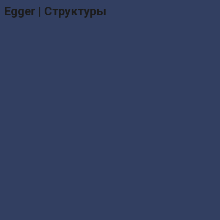
Egger | Структуры