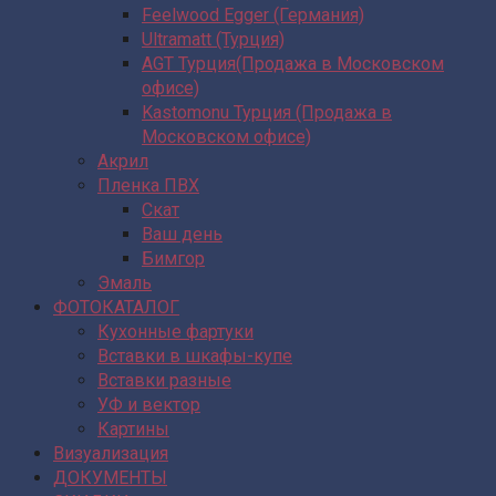
Feelwood Egger (Германия)
Ultramatt (Турция)
AGT Турция(Продажа в Московском
офисе)
Kastomonu Турция (Продажа в
Московском офисе)
Акрил
Пленка ПВХ
Скат
Ваш день
Бимгор
Эмаль
ФОТОКАТАЛОГ
Кухонные фартуки
Вставки в шкафы-купе
Вставки разные
УФ и вектор
Картины
Визуализация
ДОКУМЕНТЫ