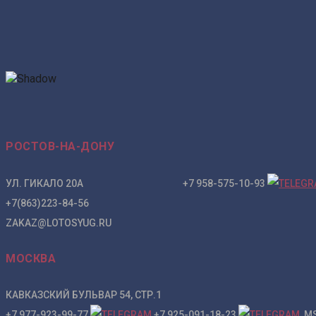
РОСТОВ-НА-ДОНУ
УЛ. ГИКАЛО 20А +7 958-575-10-93
+7(863)223-84-56
ZAKAZ@LOTOSYUG.RU
МОСКВА
КАВКАЗСКИЙ БУЛЬВАР 54, СТР.1
+7 977-923-99-77
+7 925-091-18-23
MS