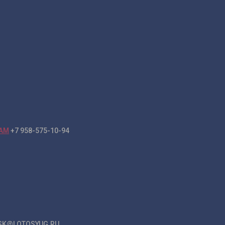
+7 958-575-10-94
K@LOTOSYUG.RU