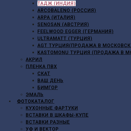
ТАДЖ (ИНДИЯ)
ARCOBALENO (РОССИЯ)
ARPA (ИТАЛИЯ)
SENOSAN (АВСТРИЯ)
FEELWOOD EGGER (ГЕРМАНИЯ)
ULTRAMATT (ТУРЦИЯ)
AGT ТУРЦИЯ(ПРОДАЖА В МОСКОВСК
KASTOMONU ТУРЦИЯ (ПРОДАЖА В М
АКРИЛ
ПЛЕНКА ПВХ
СКАТ
ВАШ ДЕНЬ
БИМГОР
ЭМАЛЬ
ФОТОКАТАЛОГ
КУХОННЫЕ ФАРТУКИ
ВСТАВКИ В ШКАФЫ-КУПЕ
ВСТАВКИ РАЗНЫЕ
УФ И ВЕКТОР