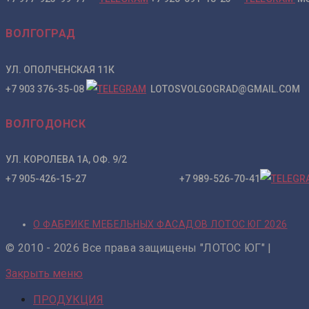
ВОЛГОГРАД
УЛ. ОПОЛЧЕНСКАЯ 11К
+7 903 376-35-08
LOTOSVOLGOGRAD@GMAIL.COM
ВОЛГОДОНСК
УЛ. КОРОЛЕВА 1А, ОФ. 9/2
+7 905-426-15-27 +7 989-526-70-41
О ФАБРИКЕ МЕБЕЛЬНЫХ ФАСАДОВ ЛОТОС ЮГ 2026
© 2010 - 2026 Все права защищены "ЛОТОС ЮГ" |
Закрыть меню
ПРОДУКЦИЯ