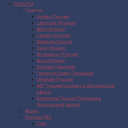
ДЕКОРЫ
Пластик
Gentas (Турция)
Lamicolor (Италия)
Abet (Италия)
Lemark (Россия)
Melatone (Корея)
Тадж (Индия)
Arcobaleno (Россия)
Arpa (Италия)
Senosan (Австрия)
Feelwood Egger (Германия)
Ultramatt (Турция)
AGT Турция(Продажа в Московском
офисе)
Kastomonu Турция (Продажа в
Московском офисе)
Акрил
Пленка ПВХ
Скат