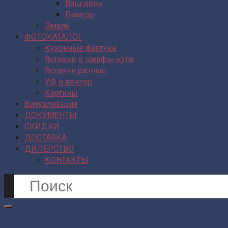
Ваш день
Бимгор
Эмаль
ФОТОКАТАЛОГ
Кухонные фартуки
Вставки в шкафы-купе
Вставки разные
УФ и вектор
Картины
Визуализация
ДОКУМЕНТЫ
СКИДКИ
ДОСТАВКА
ДИЛЕРСТВО
КОНТАКТЫ