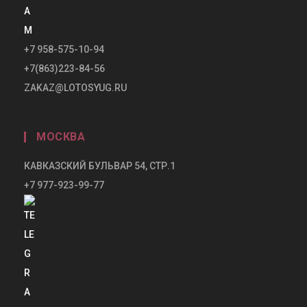
+7 958-575-10-94
+7(863)223-84-56
ZAKAZ@LOTOSYUG.RU
МОСКВА
КАВКАЗСКИЙ БУЛЬВАР 54, СТР.1
+7 977-923-99-77