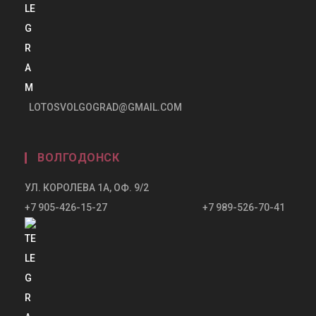
LOTOSVOLGOGRAD@GMAIL.COM
ВОЛГОДОНСК
УЛ. КОРОЛЕВА 1А, ОФ. 9/2
+7 905-426-15-27 +7 989-526-70-41