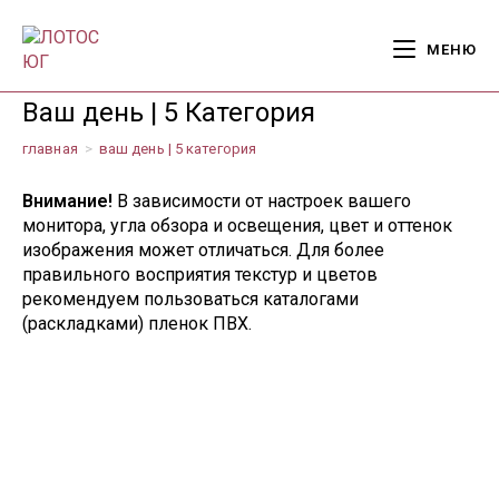
Перейти
к
МЕНЮ
содержимому
Ваш день | 5 Категория
главная
>
ваш день | 5 категория
Внимание!
В зависимости от настроек вашего
монитора, угла обзора и освещения, цвет и оттенок
изображения может отличаться. Для более
правильного восприятия текстур и цветов
рекомендуем пользоваться каталогами
(раскладками) пленок ПВХ.
наполи (V)