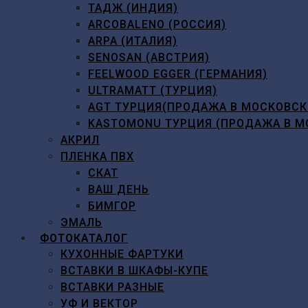
ТАДЖ (ИНДИЯ)
ARCOBALENO (РОССИЯ)
ARPA (ИТАЛИЯ)
SENOSAN (АВСТРИЯ)
FEELWOOD EGGER (ГЕРМАНИЯ)
ULTRAMATT (ТУРЦИЯ)
AGT ТУРЦИЯ(ПРОДАЖА В МОСКОВСК
KASTOMONU ТУРЦИЯ (ПРОДАЖА В М
АКРИЛ
ПЛЕНКА ПВХ
СКАТ
ВАШ ДЕНЬ
БИМГОР
ЭМАЛЬ
ФОТОКАТАЛОГ
КУХОННЫЕ ФАРТУКИ
ВСТАВКИ В ШКАФЫ-КУПЕ
ВСТАВКИ РАЗНЫЕ
УФ И ВЕКТОР