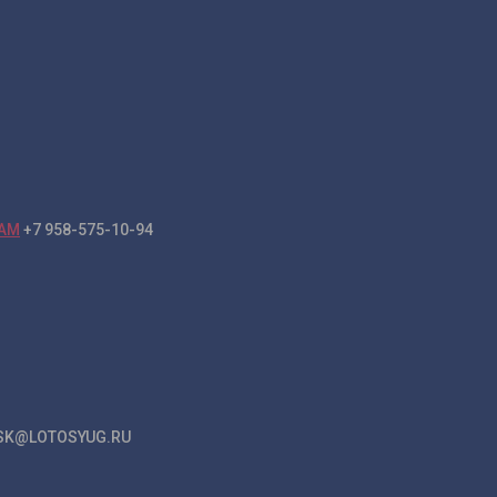
+7 958-575-10-94
K@LOTOSYUG.RU