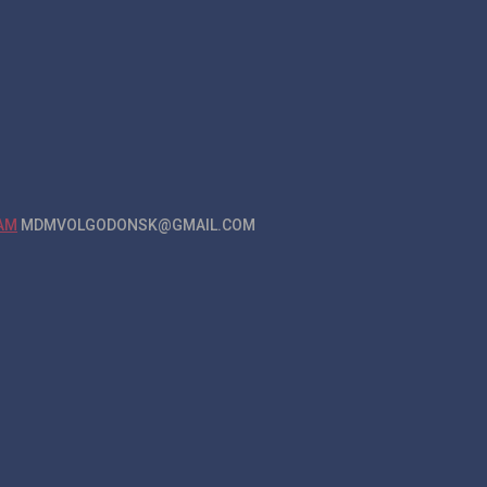
MDMVOLGODONSK@GMAIL.COM