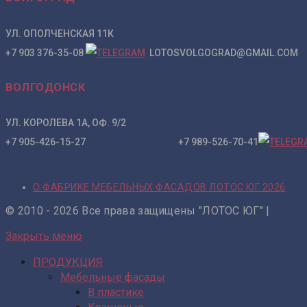
УЛ. ОПОЛЧЕНСКАЯ 11К
+7 903 376-35-08
LOTOSVOLGOGRAD@GMAIL.COM
ВОЛГОДОНСК
УЛ. КОРОЛЕВА 1А, ОФ. 9/2
+7 905-426-15-27 +7 989-526-70-41
О ФАБРИКЕ МЕБЕЛЬНЫХ ФАСАДОВ ЛОТОС ЮГ 2026
© 2010 - 2026 Все права защищены "ЛОТОС ЮГ" |
Закрыть меню
ПРОДУКЦИЯ
Мебельные фасады
В пластике