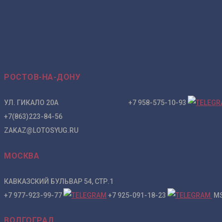
РОСТОВ-НА-ДОНУ
УЛ. ГИКАЛО 20А +7 958-575-10-93
+7(863)223-84-56
ZAKAZ@LOTOSYUG.RU
МОСКВА
КАВКАЗСКИЙ БУЛЬВАР 54, СТР.1
+7 977-923-99-77
+7 925-091-18-23
MS
ВОЛГОГРАД