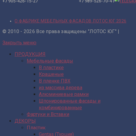
+7 905-426-15-27 +7 989-526-70-41
О ФАБРИКЕ МЕБЕЛЬНЫХ ФАСАДОВ ЛОТОС ЮГ 2026
© 2010 - 2026 Все права защищены "ЛОТОС ЮГ" |
Закрыть меню
ПРОДУКЦИЯ
Мебельные фасады
В пластике
Крашеные
В пленке ПВХ
из массива дерева
Алюминиевые рамки
Шпонированные фасады и
комбинированные
Фартуки и Вставки
ДЕКОРЫ
Пластик
Gentas (Турция)