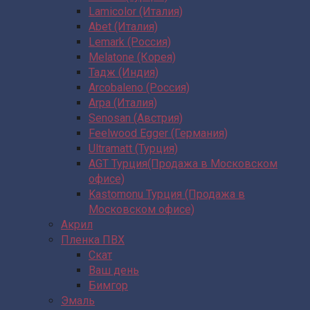
Lamicolor (Италия)
Abet (Италия)
Lemark (Россия)
Melatone (Корея)
Тадж (Индия)
Arcobaleno (Россия)
Arpa (Италия)
Senosan (Австрия)
Feelwood Egger (Германия)
Ultramatt (Турция)
AGT Турция(Продажа в Московском
офисе)
Kastomonu Турция (Продажа в
Московском офисе)
Акрил
Пленка ПВХ
Скат
Ваш день
Бимгор
Эмаль