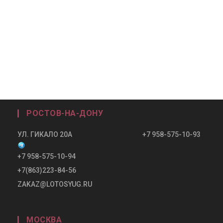
•••
2
РОСТОВ-НА-ДОНУ
УЛ. ГИКАЛО 20А +7 958-575-10-93
+7 958-575-10-94
+7(863)223-84-56
ZAKAZ@LOTOSYUG.RU
МОСКВА