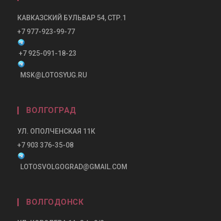
КАВКАЗСКИЙ БУЛЬВАР 54, СТР.1
+7 977-923-99-77
+7 925-091-18-23
MSK@LOTOSYUG.RU
ВОЛГОГРАД
УЛ. ОПОЛЧЕНСКАЯ 11К
+7 903 376-35-08
LOTOSVOLGOGRAD@GMAIL.COM
ВОЛГОДОНСК