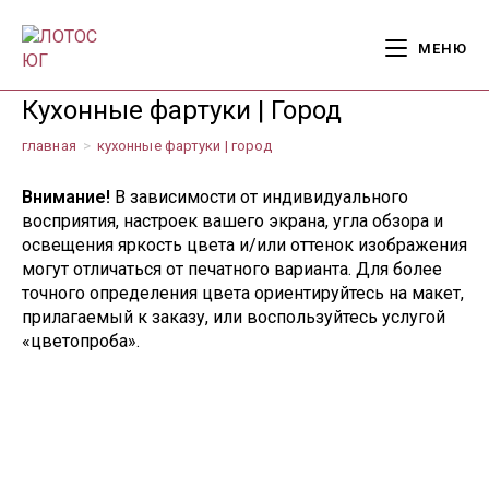
Перейти
к
МЕНЮ
содержимому
Кухонные фартуки | Город
главная
>
кухонные фартуки | город
Внимание!
В зависимости от индивидуального
восприятия, настроек вашего экрана, угла обзора и
освещения яркость цвета и/или оттенок изображения
могут отличаться от печатного варианта. Для более
точного определения цвета ориентируйтесь на макет,
прилагаемый к заказу, или воспользуйтесь услугой
«цветопроба».
1