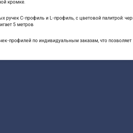
ной кромке.
ручек С-профиль и L-профиль, с цветовой палитрой: черн
игает 5 метров
ек-профилей по индивидуальным заказам, что позволяет