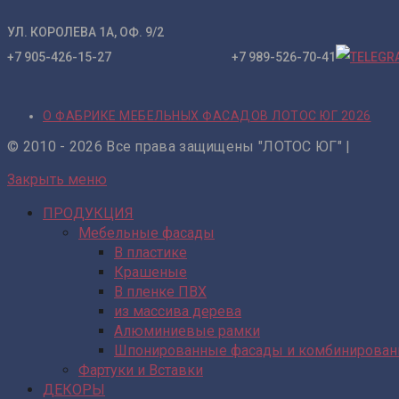
УЛ. КОРОЛЕВА 1А, ОФ. 9/2
+7 905-426-15-27 +7 989-526-70-41
О ФАБРИКЕ МЕБЕЛЬНЫХ ФАСАДОВ ЛОТОС ЮГ 2026
© 2010 - 2026 Все права защищены "ЛОТОС ЮГ" |
Закрыть меню
ПРОДУКЦИЯ
Мебельные фасады
В пластике
Крашеные
В пленке ПВХ
из массива дерева
Алюминиевые рамки
Шпонированные фасады и комбинирова
Фартуки и Вставки
ДЕКОРЫ