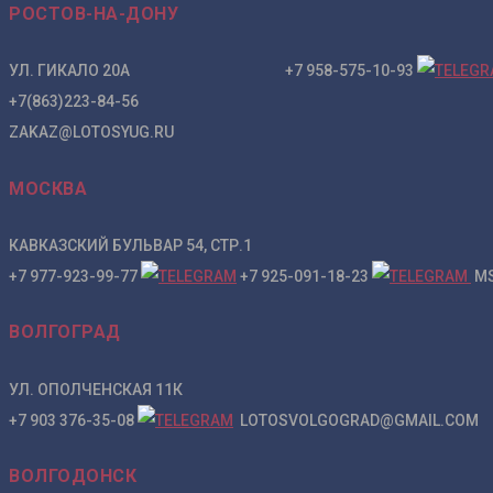
РОСТОВ-НА-ДОНУ
УЛ. ГИКАЛО 20А +7 958-575-10-93
+7(863)223-84-56
ZAKAZ@LOTOSYUG.RU
МОСКВА
КАВКАЗСКИЙ БУЛЬВАР 54, СТР.1
+7 977-923-99-77
+7 925-091-18-23
MS
ВОЛГОГРАД
УЛ. ОПОЛЧЕНСКАЯ 11К
+7 903 376-35-08
LOTOSVOLGOGRAD@GMAIL.COM
ВОЛГОДОНСК