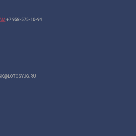
+7 958-575-10-94
K@LOTOSYUG.RU