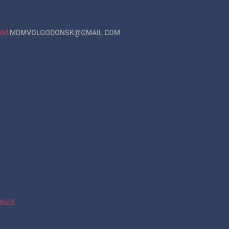
MDMVOLGODONSK@GMAIL.COM
нные