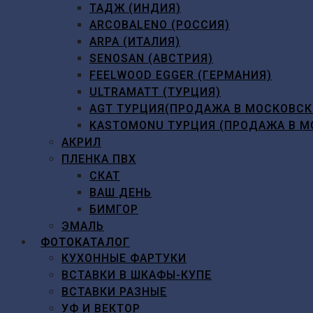
ТАДЖ (ИНДИЯ)
ARCOBALENO (РОССИЯ)
ARPA (ИТАЛИЯ)
SENOSAN (АВСТРИЯ)
FEELWOOD EGGER (ГЕРМАНИЯ)
ULTRAMATT (ТУРЦИЯ)
AGT ТУРЦИЯ(ПРОДАЖА В МОСКОВСК
KASTOMONU ТУРЦИЯ (ПРОДАЖА В М
АКРИЛ
ПЛЕНКА ПВХ
СКАТ
ВАШ ДЕНЬ
БИМГОР
ЭМАЛЬ
ФОТОКАТАЛОГ
КУХОННЫЕ ФАРТУКИ
ВСТАВКИ В ШКАФЫ-КУПЕ
ВСТАВКИ РАЗНЫЕ
УФ И ВЕКТОР