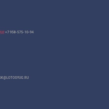
+7 958-575-10-94
K@LOTOSYUG.RU