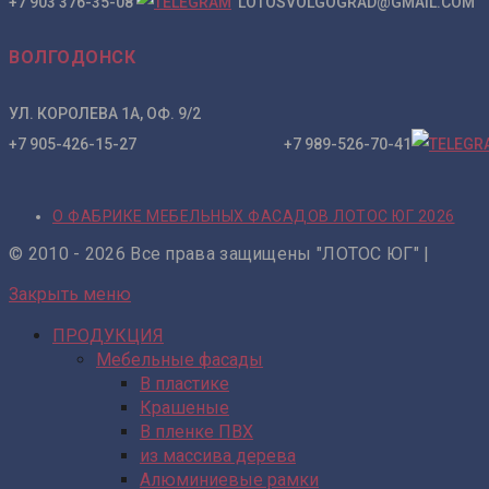
+7 903 376-35-08
LOTOSVOLGOGRAD@GMAIL.COM
ВОЛГОДОНСК
УЛ. КОРОЛЕВА 1А, ОФ. 9/2
+7 905-426-15-27 +7 989-526-70-41
О ФАБРИКЕ МЕБЕЛЬНЫХ ФАСАДОВ ЛОТОС ЮГ 2026
© 2010 - 2026 Все права защищены "ЛОТОС ЮГ" |
Закрыть меню
ПРОДУКЦИЯ
Мебельные фасады
В пластике
Крашеные
В пленке ПВХ
из массива дерева
Алюминиевые рамки