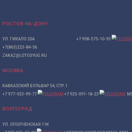
РОСТОВ-НА-ДОНУ
УЛ. ГИКАЛО 20А +7 958-575-10-93
+7(863)223-84-56
ZAKAZ@LOTOSYUG.RU
МОСКВА
КАВКАЗСКИЙ БУЛЬВАР 54, СТР.1
+7 977-923-99-77
+7 925-091-18-23
MS
ВОЛГОГРАД
УЛ. ОПОЛЧЕНСКАЯ 11К