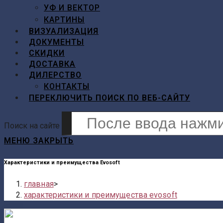
УФ И ВЕКТОР
КАРТИНЫ
ВИЗУАЛИЗАЦИЯ
ДОКУМЕНТЫ
СКИДКИ
ДОСТАВКА
ДИЛЕРСТВО
КОНТАКТЫ
ПЕРЕКЛЮЧИТЬ ПОИСК ПО ВЕБ-САЙТУ
Поиск на сайте
МЕНЮ
ЗАКРЫТЬ
Характеристики и преимущества Evosoft
главная
>
характеристики и преимущества evosoft