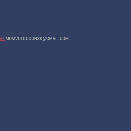
MDMVOLGODONSK@GMAIL.COM