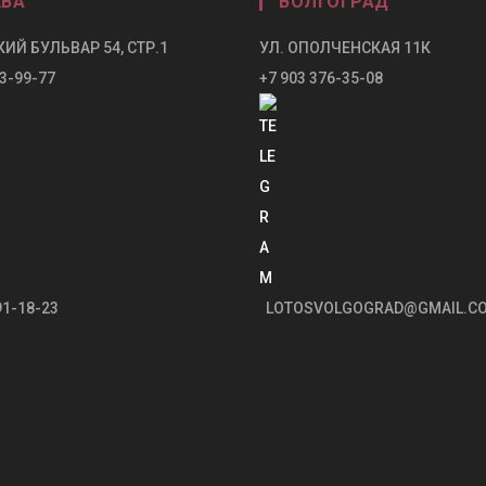
ВА
ВОЛГОГРАД
ИЙ БУЛЬВАР 54, СТР.1
УЛ. ОПОЛЧЕНСКАЯ 11К
3-99-77
+7 903 376-35-08
91-18-23
LOTOSVOLGOGRAD@GMAIL.C