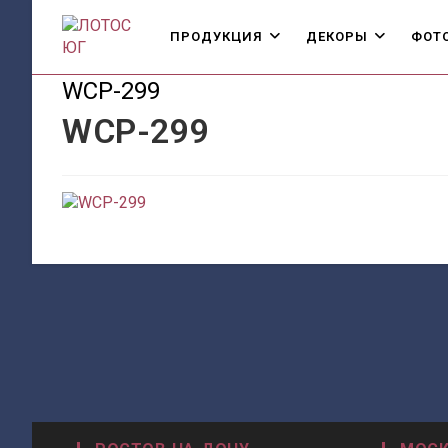
Перейти
к
ПРОДУКЦИЯ
ДЕКОРЫ
ФОТ
содержимому
WCP-299
WCP-299