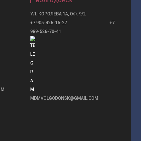
ВОЛГОДОНСК
УЛ. КОРОЛЕВА 1А, ОФ. 9/2
+7 905-426-15-27 +7
989-526-70-41
OM
MDMVOLGODONSK@GMAIL.COM