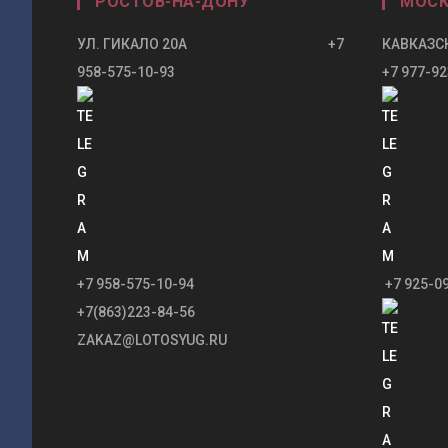
РОСТОВ-НА-ДОНУ
МОСК
УЛ. ГИКАЛО 20А +7
КАВКАЗСК
958-575-10-93
+7 977-92
+7 958-575-10-94
+7 925-0
+7(863)223-84-56
ZAKAZ@LOTOSYUG.RU