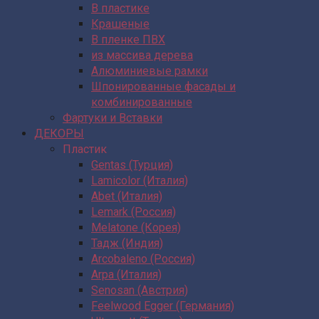
В пластике
Крашеные
В пленке ПВХ
из массива дерева
Алюминиевые рамки
Шпонированные фасады и
комбинированные
Фартуки и Вставки
ДЕКОРЫ
Пластик
Gentas (Турция)
Lamicolor (Италия)
Abet (Италия)
Lemark (Россия)
Melatone (Корея)
Тадж (Индия)
Arcobaleno (Россия)
Arpa (Италия)
Senosan (Австрия)
Feelwood Egger (Германия)