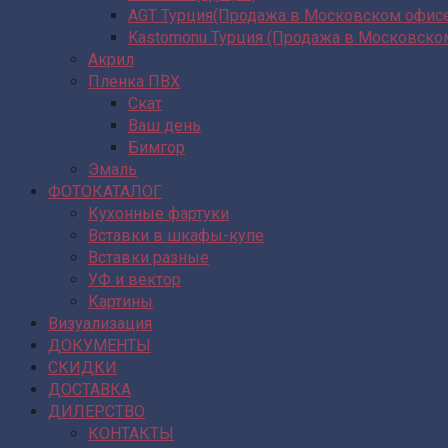
AGT Турция(Продажа в Московском офис
Kastomonu Турция (Продажа в Московско
Акрил
Пленка ПВХ
Скат
Ваш день
Бимгор
Эмаль
ФОТОКАТАЛОГ
Кухонные фартуки
Вставки в шкафы-купе
Вставки разные
УФ и вектор
Картины
Визуализация
ДОКУМЕНТЫ
СКИДКИ
ДОСТАВКА
ДИЛЕРСТВО
КОНТАКТЫ