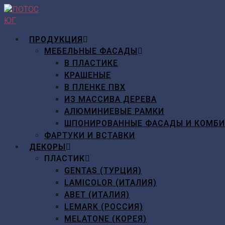
Перейти
к
содержимому
ПРОДУКЦИЯ
МЕБЕЛЬНЫЕ ФАСАДЫ
В ПЛАСТИКЕ
КРАШЕНЫЕ
В ПЛЕНКЕ ПВХ
ИЗ МАССИВА ДЕРЕВА
АЛЮМИНИЕВЫЕ РАМКИ
ШПОНИРОВАННЫЕ ФАСАДЫ И КОМБ
ФАРТУКИ И ВСТАВКИ
ДЕКОРЫ
ПЛАСТИК
GENTAS (ТУРЦИЯ)
LAMICOLOR (ИТАЛИЯ)
ABET (ИТАЛИЯ)
LEMARK (РОССИЯ)
MELATONE (КОРЕЯ)