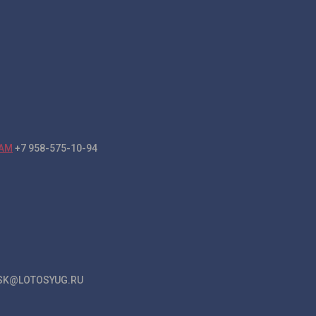
+7 958-575-10-94
K@LOTOSYUG.RU