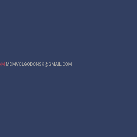
MDMVOLGODONSK@GMAIL.COM