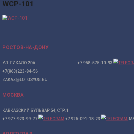
WCP-101
РОСТОВ-НА-ДОНУ
УЛ. ГИКАЛО 20А +7 958-575-10-93
+7(863)223-84-56
ZAKAZ@LOTOSYUG.RU
МОСКВА
КАВКАЗСКИЙ БУЛЬВАР 54, СТР.1
+7 977-923-99-77
+7 925-091-18-23
MS
ВОЛГОГРАД