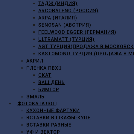
ТАДЖ (ИНДИЯ)
ARCOBALENO (РОССИЯ)
ARPA (ИТАЛИЯ)
SENOSAN (АВСТРИЯ)
FEELWOOD EGGER (ГЕРМАНИЯ)
ULTRAMATT (ТУРЦИЯ)
AGT ТУРЦИЯ(ПРОДАЖА В МОСКОВСК
KASTOMONU ТУРЦИЯ (ПРОДАЖА В М
АКРИЛ
ПЛЕНКА ПВХ
СКАТ
ВАШ ДЕНЬ
БИМГОР
ЭМАЛЬ
ФОТОКАТАЛОГ
КУХОННЫЕ ФАРТУКИ
ВСТАВКИ В ШКАФЫ-КУПЕ
ВСТАВКИ РАЗНЫЕ
УФ И ВЕКТОР