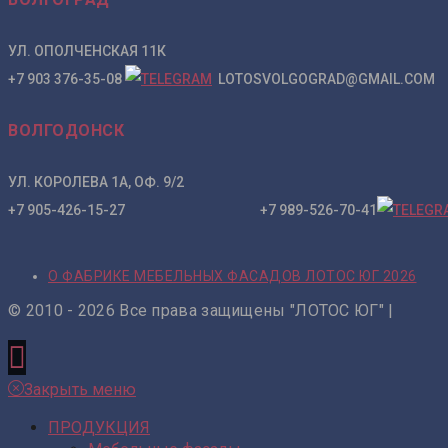
УЛ. ОПОЛЧЕНСКАЯ 11К
+7 903 376-35-08
LOTOSVOLGOGRAD@GMAIL.COM
ВОЛГОДОНСК
УЛ. КОРОЛЕВА 1А, ОФ. 9/2
+7 905-426-15-27 +7 989-526-70-41
О ФАБРИКЕ МЕБЕЛЬНЫХ ФАСАДОВ ЛОТОС ЮГ 2026
© 2010 - 2026 Все права защищены "ЛОТОС ЮГ" |
Закрыть меню
ПРОДУКЦИЯ