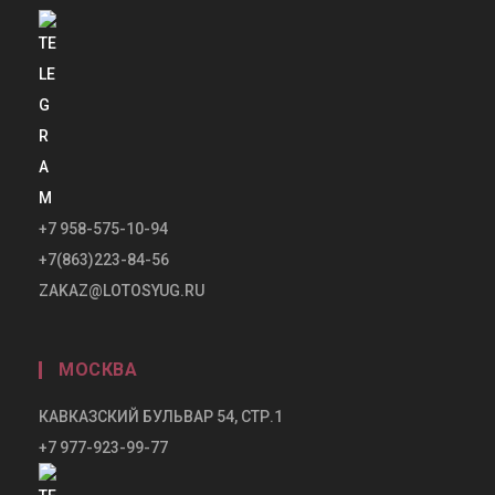
+7 958-575-10-94
+7(863)223-84-56
ZAKAZ@LOTOSYUG.RU
МОСКВА
КАВКАЗСКИЙ БУЛЬВАР 54, СТР.1
+7 977-923-99-77