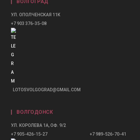
ВОЛГОГРАД
УЛ. ОПОЛЧЕНСКАЯ 11К
+7 903 376-35-08
LOTOSVOLGOGRAD@GMAIL.COM
ВОЛГОДОНСК
УЛ. КОРОЛЕВА 1А, ОФ. 9/2
+7 905-426-15-27 +7 989-526-70-41