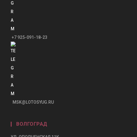
+7 925-091-18-23
MSK@LOTOSYUG.RU
ВОЛГОГРАД
УЛ. ОПОЛЧЕНСКАЯ 11К