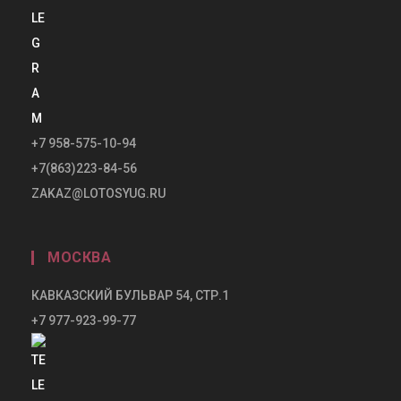
+7 958-575-10-94
+7(863)223-84-56
ZAKAZ@LOTOSYUG.RU
МОСКВА
КАВКАЗСКИЙ БУЛЬВАР 54, СТР.1
+7 977-923-99-77