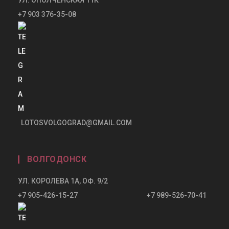
+7 903 376-35-08
LOTOSVOLGOGRAD@GMAIL.COM
ВОЛГОДОНСК
УЛ. КОРОЛЕВА 1А, ОФ. 9/2
+7 905-426-15-27 +7 989-526-70-41