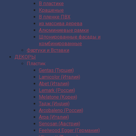
В пластике
Крашеные
В пленке ПВХ
из массива дерева
Алюминиевые рамки
Шпонированные фасады и
комбинированные
Фартуки и Вставки
ДЕКОРЫ
Пластик
Gentas (Турция)
Lamicolor (Италия)
Abet (Италия)
Lemark (Россия)
Melatone (Корея)
Тадж (Индия)
Arcobaleno (Россия)
Arpa (Италия)
Senosan (Австрия)
Feelwood Egger (Германия)