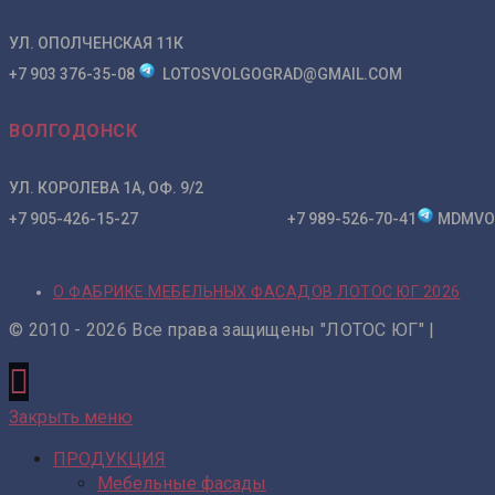
УЛ. ОПОЛЧЕНСКАЯ 11К
+7 903 376-35-08
LOTOSVOLGOGRAD@GMAIL.COM
ВОЛГОДОНСК
УЛ. КОРОЛЕВА 1А, ОФ. 9/2
+7 905-426-15-27 +7 989-526-70-41
MDMVO
О ФАБРИКЕ МЕБЕЛЬНЫХ ФАСАДОВ ЛОТОС ЮГ 2026
© 2010 - 2026 Все права защищены "ЛОТОС ЮГ" |
Закрыть меню
ПРОДУКЦИЯ
Мебельные фасады