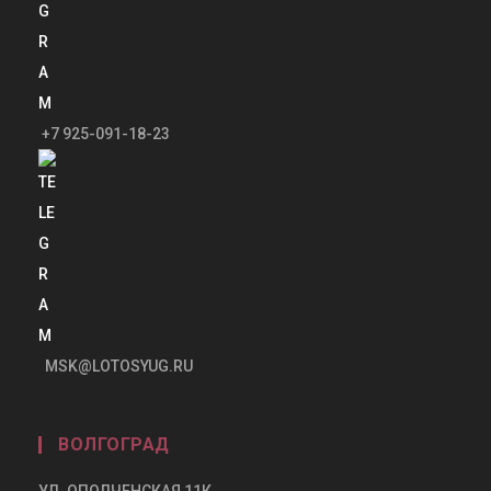
+7 925-091-18-23
MSK@LOTOSYUG.RU
ВОЛГОГРАД
УЛ. ОПОЛЧЕНСКАЯ 11К