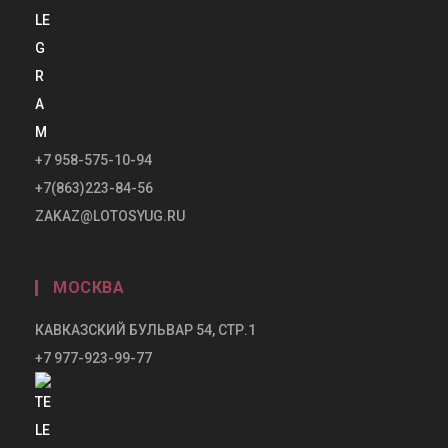
+7 958-575-10-94
+7(863)223-84-56
ZAKAZ@LOTOSYUG.RU
МОСКВА
КАВКАЗСКИЙ БУЛЬВАР 54, СТР.1
+7 977-923-99-77