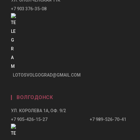
+7 903 376-35-08
LOTOSVOLGOGRAD@GMAIL.COM
ВОЛГОДОНСК
УЛ. КОРОЛЕВА 1А, ОФ. 9/2
+7 905-426-15-27 +7 989-526-70-41