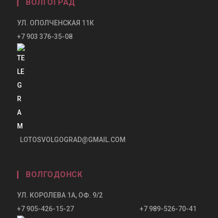
ВОЛГОГРАД
УЛ. ОПОЛЧЕНСКАЯ 11К
+7 903 376-35-08
LOTOSVOLGOGRAD@GMAIL.COM
ВОЛГОДОНСК
УЛ. КОРОЛЕВА 1А, ОФ. 9/2
+7 905-426-15-27 +7 989-526-70-41