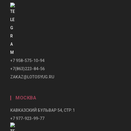
+7 958-575-10-94
+7(863)223-84-56
ZAKAZ@LOTOSYUG.RU
МОСКВА
КАВКАЗСКИЙ БУЛЬВАР 54, СТР.1
+7 977-923-99-77