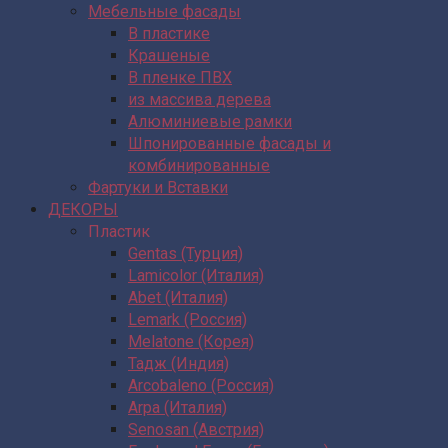
Мебельные фасады
В пластике
Крашеные
В пленке ПВХ
из массива дерева
Алюминиевые рамки
Шпонированные фасады и
комбинированные
Фартуки и Вставки
ДЕКОРЫ
Пластик
Gentas (Турция)
Lamicolor (Италия)
Abet (Италия)
Lemark (Россия)
Melatone (Корея)
Тадж (Индия)
Arcobaleno (Россия)
Arpa (Италия)
Senosan (Австрия)