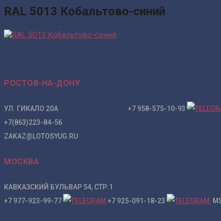
RAL 5013 Кобальтово-синий
РОСТОВ-НА-ДОНУ
УЛ. ГИКАЛО 20А +7 958-575-10-93
+7(863)223-84-56
ZAKAZ@LOTOSYUG.RU
МОСКВА
КАВКАЗСКИЙ БУЛЬВАР 54, СТР.1
+7 977-923-99-77
+7 925-091-18-23
MS