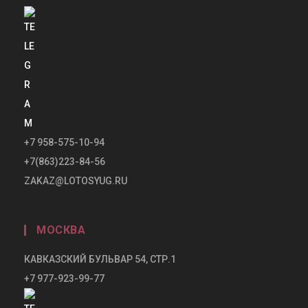
+7 958-575-10-94
+7(863)223-84-56
ZAKAZ@LOTOSYUG.RU
МОСКВА
КАВКАЗСКИЙ БУЛЬВАР 54, СТР.1
+7 977-923-99-77