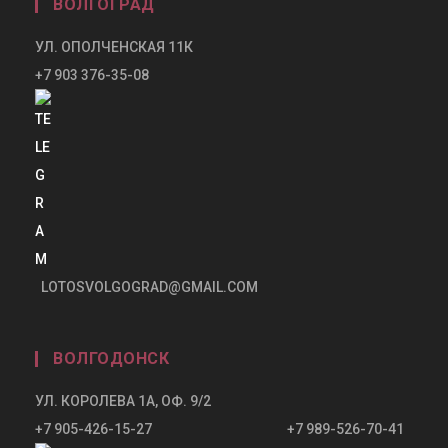
ВОЛГОГРАД
УЛ. ОПОЛЧЕНСКАЯ 11К
+7 903 376-35-08
LOTOSVOLGOGRAD@GMAIL.COM
ВОЛГОДОНСК
УЛ. КОРОЛЕВА 1А, ОФ. 9/2
+7 905-426-15-27 +7 989-526-70-41