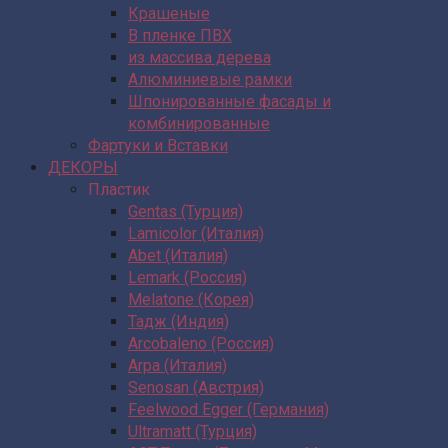
Крашеные
В пленке ПВХ
из массива дерева
Алюминиевые рамки
Шпонированные фасады и
комбинированные
Фартуки и Вставки
ДЕКОРЫ
Пластик
Gentas (Турция)
Lamicolor (Италия)
Abet (Италия)
Lemark (Россия)
Melatone (Корея)
Тадж (Индия)
Arcobaleno (Россия)
Arpa (Италия)
Senosan (Австрия)
Feelwood Egger (Германия)
Ultramatt (Турция)