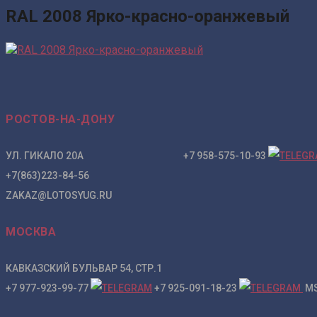
RAL 2008 Ярко-красно-оранжевый
РОСТОВ-НА-ДОНУ
УЛ. ГИКАЛО 20А +7 958-575-10-93
+7(863)223-84-56
ZAKAZ@LOTOSYUG.RU
МОСКВА
КАВКАЗСКИЙ БУЛЬВАР 54, СТР.1
+7 977-923-99-77
+7 925-091-18-23
MS