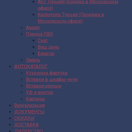
AGT Турция(Продажа в Московском
офисе)
Kastomonu Турция (Продажа в
Московском офисе)
Акрил
Пленка ПВХ
Скат
Ваш день
Бимгор
Эмаль
ФОТОКАТАЛОГ
Кухонные фартуки
Вставки в шкафы-купе
Вставки разные
УФ и вектор
Картины
Визуализация
ДОКУМЕНТЫ
СКИДКИ
ДОСТАВКА
ДИЛЕРСТВО