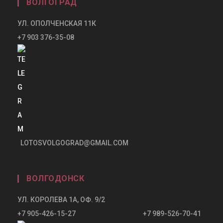
ВОЛГОГРАД
УЛ. ОПОЛЧЕНСКАЯ 11К
+7 903 376-35-08
LOTOSVOLGOGRAD@GMAIL.COM
ВОЛГОДОНСК
УЛ. КОРОЛЕВА 1А, ОФ. 9/2
+7 905-426-15-27 +7 989-526-70-41