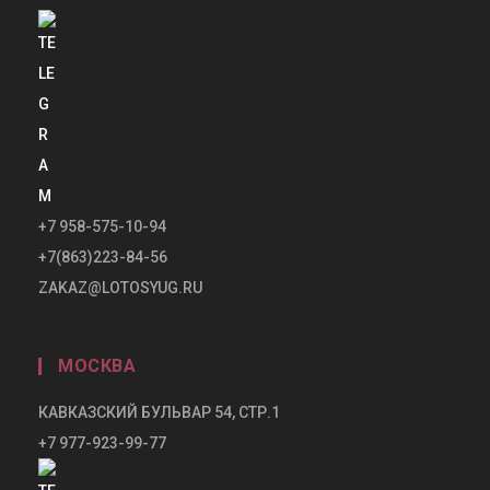
+7 958-575-10-94
+7(863)223-84-56
ZAKAZ@LOTOSYUG.RU
МОСКВА
КАВКАЗСКИЙ БУЛЬВАР 54, СТР.1
+7 977-923-99-77