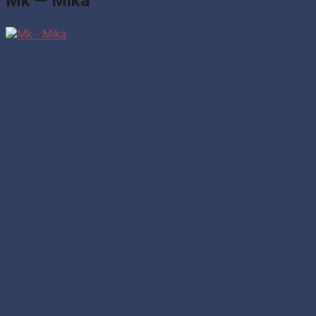
Mk — Mika