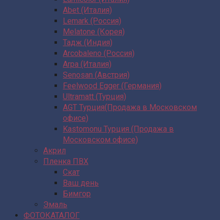
Abet (Италия)
Lemark (Россия)
Melatone (Корея)
Тадж (Индия)
Arcobaleno (Россия)
Arpa (Италия)
Senosan (Австрия)
Feelwood Egger (Германия)
Ultramatt (Турция)
AGT Турция(Продажа в Московском
офисе)
Kastomonu Турция (Продажа в
Московском офисе)
Акрил
Пленка ПВХ
Скат
Ваш день
Бимгор
Эмаль
ФОТОКАТАЛОГ