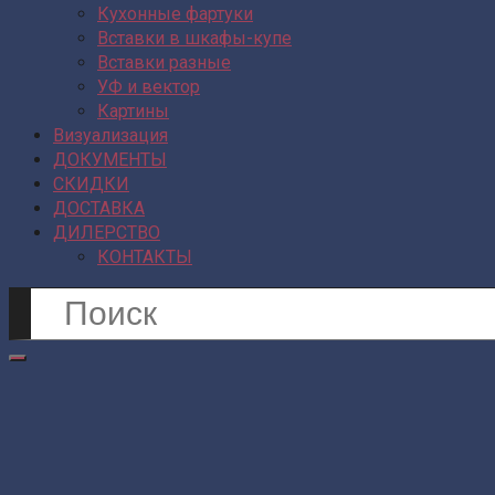
Кухонные фартуки
Вставки в шкафы-купе
Вставки разные
УФ и вектор
Картины
Визуализация
ДОКУМЕНТЫ
СКИДКИ
ДОСТАВКА
ДИЛЕРСТВО
КОНТАКТЫ