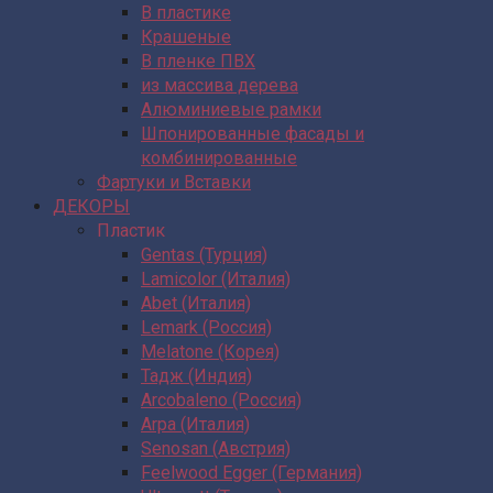
В пластике
Крашеные
В пленке ПВХ
из массива дерева
Алюминиевые рамки
Шпонированные фасады и
комбинированные
Фартуки и Вставки
ДЕКОРЫ
Пластик
Gentas (Турция)
Lamicolor (Италия)
Abet (Италия)
Lemark (Россия)
Melatone (Корея)
Тадж (Индия)
Arcobaleno (Россия)
Arpa (Италия)
Senosan (Австрия)
Feelwood Egger (Германия)