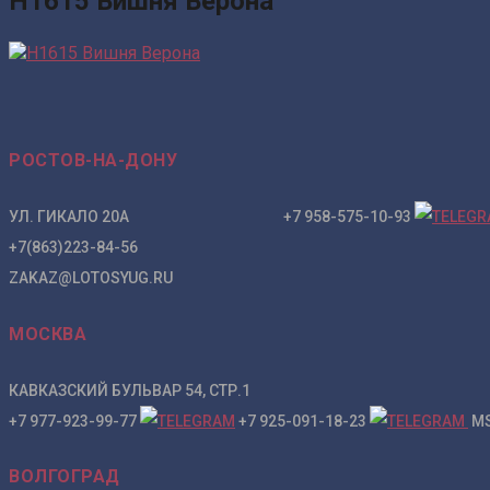
H1615 Вишня Верона
РОСТОВ-НА-ДОНУ
УЛ. ГИКАЛО 20А +7 958-575-10-93
+7(863)223-84-56
ZAKAZ@LOTOSYUG.RU
МОСКВА
КАВКАЗСКИЙ БУЛЬВАР 54, СТР.1
+7 977-923-99-77
+7 925-091-18-23
MS
ВОЛГОГРАД