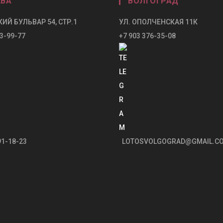
ВА
ВОЛГОГРАД
ИЙ БУЛЬВАР 54, СТР.1
УЛ. ОПОЛЧЕНСКАЯ 11К
3-99-77
+7 903 376-35-08
91-18-23
LOTOSVOLGOGRAD@GMAIL.C