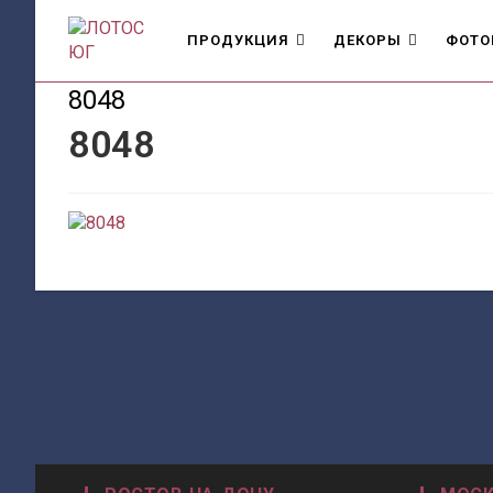
Перейти
к
ПРОДУКЦИЯ
ДЕКОРЫ
ФОТО
содержимому
8048
8048