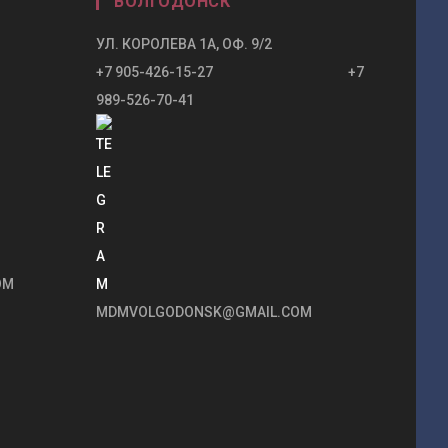
ВОЛГОДОНСК
УЛ. КОРОЛЕВА 1А, ОФ. 9/2
+7 905-426-15-27 +7
989-526-70-41
OM
MDMVOLGODONSK@GMAIL.COM