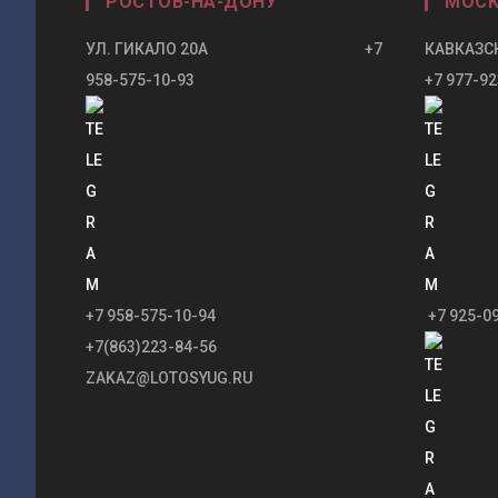
РОСТОВ-НА-ДОНУ
МОСК
УЛ. ГИКАЛО 20А +7
КАВКАЗСК
958-575-10-93
+7 977-92
+7 958-575-10-94
+7 925-0
+7(863)223-84-56
ZAKAZ@LOTOSYUG.RU