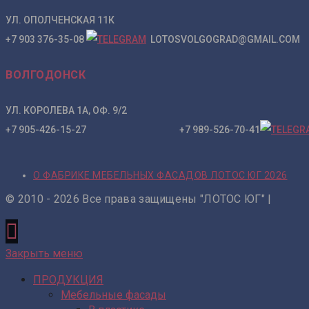
УЛ. ОПОЛЧЕНСКАЯ 11К
+7 903 376-35-08
LOTOSVOLGOGRAD@GMAIL.COM
ВОЛГОДОНСК
УЛ. КОРОЛЕВА 1А, ОФ. 9/2
+7 905-426-15-27 +7 989-526-70-41
О ФАБРИКЕ МЕБЕЛЬНЫХ ФАСАДОВ ЛОТОС ЮГ 2026
© 2010 - 2026 Все права защищены "ЛОТОС ЮГ" |
Закрыть меню
ПРОДУКЦИЯ
Мебельные фасады