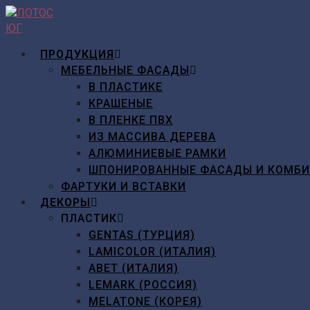
Перейти
к
содержимому
ПРОДУКЦИЯ
МЕБЕЛЬНЫЕ ФАСАДЫ
В ПЛАСТИКЕ
КРАШЕНЫЕ
В ПЛЕНКЕ ПВХ
ИЗ МАССИВА ДЕРЕВА
АЛЮМИНИЕВЫЕ РАМКИ
ШПОНИРОВАННЫЕ ФАСАДЫ И КОМБ
ФАРТУКИ И ВСТАВКИ
ДЕКОРЫ
ПЛАСТИК
GENTAS (ТУРЦИЯ)
LAMICOLOR (ИТАЛИЯ)
ABET (ИТАЛИЯ)
LEMARK (РОССИЯ)
MELATONE (КОРЕЯ)