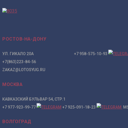
РОСТОВ-НА-ДОНУ
УЛ. ГИКАЛО 20А +7 958-575-10-93
+7(863)223-84-56
ZAKAZ@LOTOSYUG.RU
МОСКВА
КАВКАЗСКИЙ БУЛЬВАР 54, СТР.1
+7 977-923-99-77
+7 925-091-18-23
MS
ВОЛГОГРАД