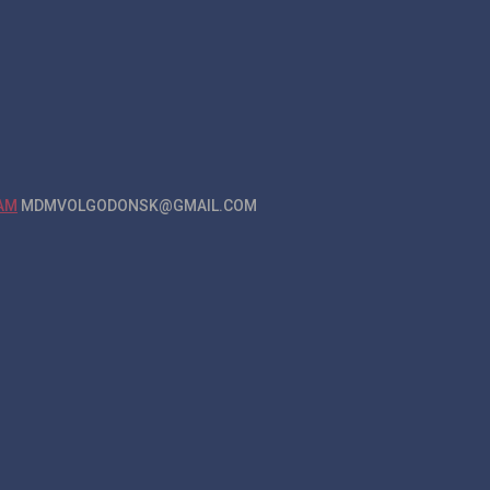
MDMVOLGODONSK@GMAIL.COM