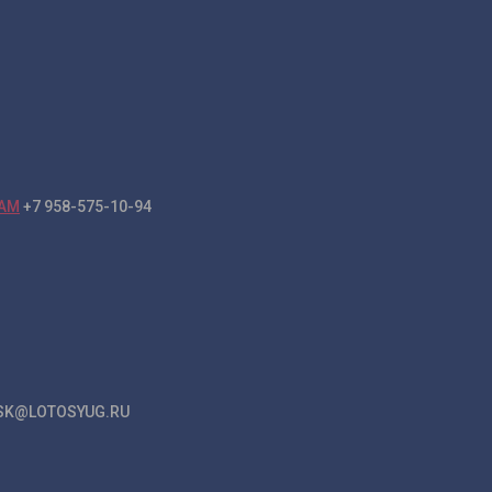
+7 958-575-10-94
K@LOTOSYUG.RU