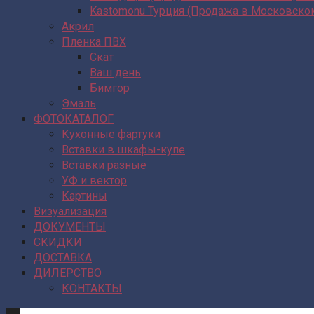
Kastomonu Турция (Продажа в Московско
Акрил
Пленка ПВХ
Скат
Ваш день
Бимгор
Эмаль
ФОТОКАТАЛОГ
Кухонные фартуки
Вставки в шкафы-купе
Вставки разные
УФ и вектор
Картины
Визуализация
ДОКУМЕНТЫ
СКИДКИ
ДОСТАВКА
ДИЛЕРСТВО
КОНТАКТЫ