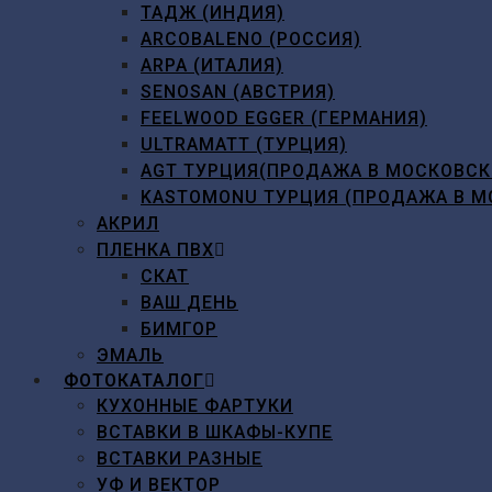
ТАДЖ (ИНДИЯ)
ARCOBALENO (РОССИЯ)
ARPA (ИТАЛИЯ)
SENOSAN (АВСТРИЯ)
FEELWOOD EGGER (ГЕРМАНИЯ)
ULTRAMATT (ТУРЦИЯ)
AGT ТУРЦИЯ(ПРОДАЖА В МОСКОВСК
KASTOMONU ТУРЦИЯ (ПРОДАЖА В М
АКРИЛ
ПЛЕНКА ПВХ
СКАТ
ВАШ ДЕНЬ
БИМГОР
ЭМАЛЬ
ФОТОКАТАЛОГ
КУХОННЫЕ ФАРТУКИ
ВСТАВКИ В ШКАФЫ-КУПЕ
ВСТАВКИ РАЗНЫЕ
УФ И ВЕКТОР