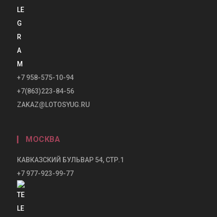
+7 958-575-10-94
+7(863)223-84-56
ZAKAZ@LOTOSYUG.RU
МОСКВА
КАВКАЗСКИЙ БУЛЬВАР 54, СТР.1
+7 977-923-99-77