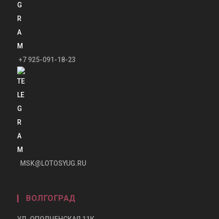
+7 925-091-18-23
MSK@LOTOSYUG.RU
ВОЛГОГРАД
УЛ. ОПОЛЧЕНСКАЯ 11К