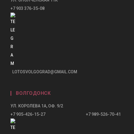
+7 903 376-35-08
LOTOSVOLGOGRAD@GMAIL.COM
ВОЛГОДОНСК
УЛ. КОРОЛЕВА 1А, ОФ. 9/2
+7 905-426-15-27 +7 989-526-70-41