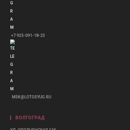
+7 925-091-18-23
MSK@LOTOSYUG.RU
ВОЛГОГРАД
УЛ. ОПОЛЧЕНСКАЯ 11К