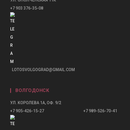
+7 903 376-35-08
LOTOSVOLGOGRAD@GMAIL.COM
ВОЛГОДОНСК
УЛ. КОРОЛЕВА 1А, ОФ. 9/2
+7 905-426-15-27 +7 989-526-70-41