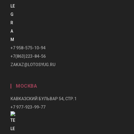
+7 958-575-10-94
+7(863)223-84-56
ZAKAZ@LOTOSYUG.RU
МОСКВА
КАВКАЗСКИЙ БУЛЬВАР 54, СТР.1
+7 977-923-99-77