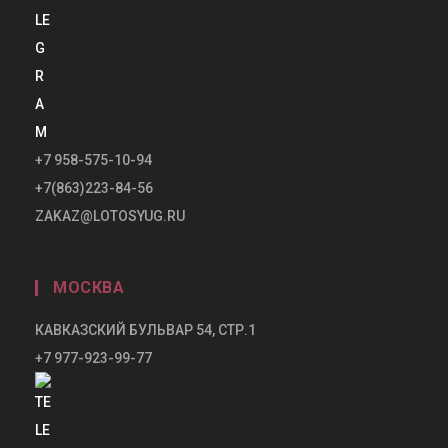
+7 958-575-10-94
+7(863)223-84-56
ZAKAZ@LOTOSYUG.RU
МОСКВА
КАВКАЗСКИЙ БУЛЬВАР 54, СТР.1
+7 977-923-99-77