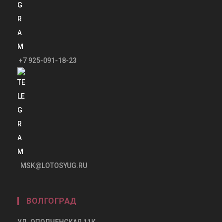
+7 925-091-18-23
MSK@LOTOSYUG.RU
ВОЛГОГРАД
УЛ. ОПОЛЧЕНСКАЯ 11К