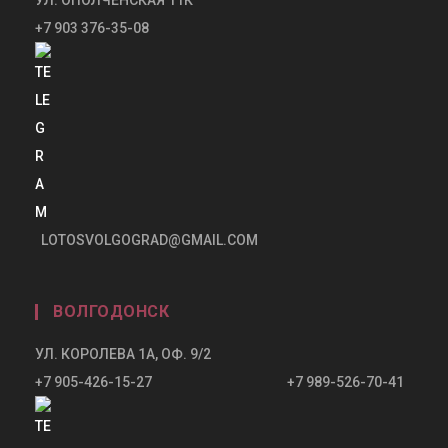
+7 903 376-35-08
LOTOSVOLGOGRAD@GMAIL.COM
ВОЛГОДОНСК
УЛ. КОРОЛЕВА 1А, ОФ. 9/2
+7 905-426-15-27 +7 989-526-70-41