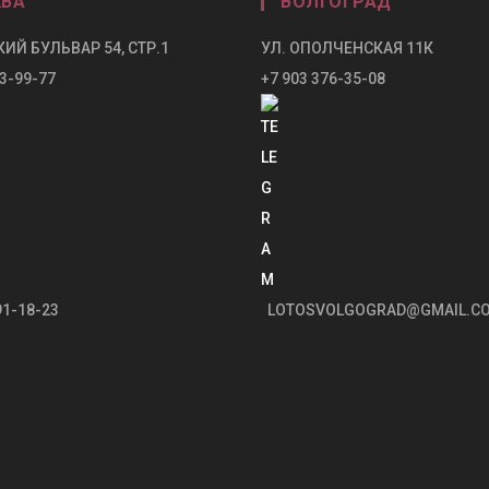
ВА
ВОЛГОГРАД
ИЙ БУЛЬВАР 54, СТР.1
УЛ. ОПОЛЧЕНСКАЯ 11К
3-99-77
+7 903 376-35-08
91-18-23
LOTOSVOLGOGRAD@GMAIL.C