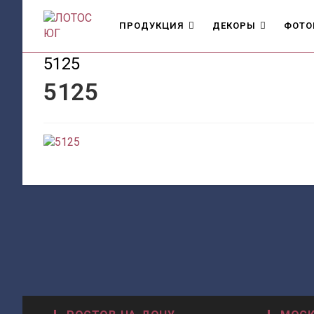
Перейти
к
ПРОДУКЦИЯ
ДЕКОРЫ
ФОТО
содержимому
5125
5125