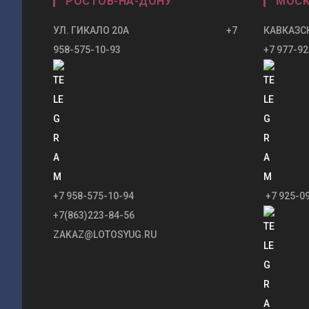
РОСТОВ-НА-ДОНУ
МОСК
УЛ. ГИКАЛО 20А +7
КАВКАЗСК
958-575-10-93
+7 977-92
+7 958-575-10-94
+7 925-0
+7(863)223-84-56
ZAKAZ@LOTOSYUG.RU