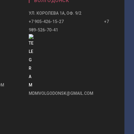
ВОЛГОДОНСК
УЛ. КОРОЛЕВА 1А, ОФ. 9/2
+7 905-426-15-27 +7
989-526-70-41
OM
MDMVOLGODONSK@GMAIL.COM