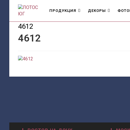
Перейти
к
ПРОДУКЦИЯ
ДЕКОРЫ
ФОТО
содержимому
4612
4612