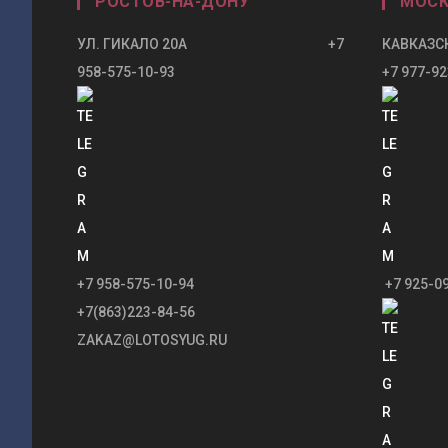
РОСТОВ-НА-ДОНУ
МОСК
УЛ. ГИКАЛО 20А +7
КАВКАЗСК
958-575-10-93
+7 977-92
+7 958-575-10-94
+7 925-0
+7(863)223-84-56
ZAKAZ@LOTOSYUG.RU