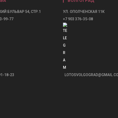
ВА
ВОЛГОГРАД
ИЙ БУЛЬВАР 54, СТР.1
УЛ. ОПОЛЧЕНСКАЯ 11К
3-99-77
+7 903 376-35-08
91-18-23
LOTOSVOLGOGRAD@GMAIL.C