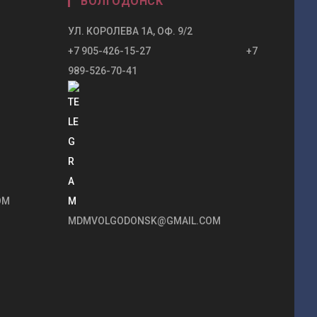
ВОЛГОДОНСК
УЛ. КОРОЛЕВА 1А, ОФ. 9/2
+7 905-426-15-27 +7
989-526-70-41
OM
MDMVOLGODONSK@GMAIL.COM