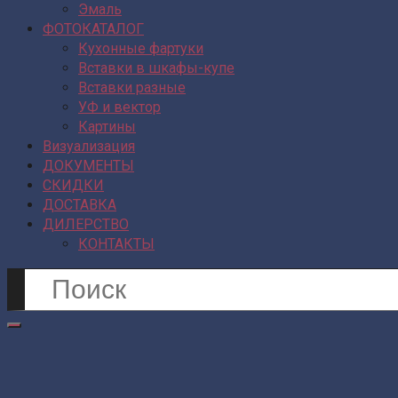
Эмаль
ФОТОКАТАЛОГ
Кухонные фартуки
Вставки в шкафы-купе
Вставки разные
УФ и вектор
Картины
Визуализация
ДОКУМЕНТЫ
СКИДКИ
ДОСТАВКА
ДИЛЕРСТВО
КОНТАКТЫ