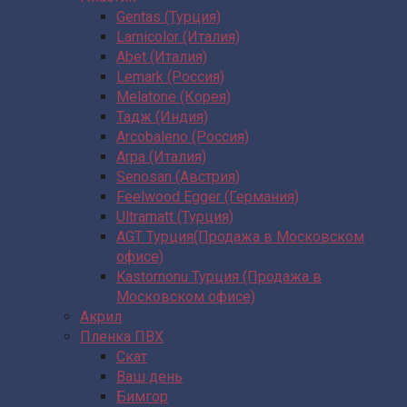
Gentas (Турция)
Lamicolor (Италия)
Abet (Италия)
Lemark (Россия)
Melatone (Корея)
Тадж (Индия)
Arcobaleno (Россия)
Arpa (Италия)
Senosan (Австрия)
Feelwood Egger (Германия)
Ultramatt (Турция)
AGT Турция(Продажа в Московском
офисе)
Kastomonu Турция (Продажа в
Московском офисе)
Акрил
Пленка ПВХ
Скат
Ваш день
Бимгор