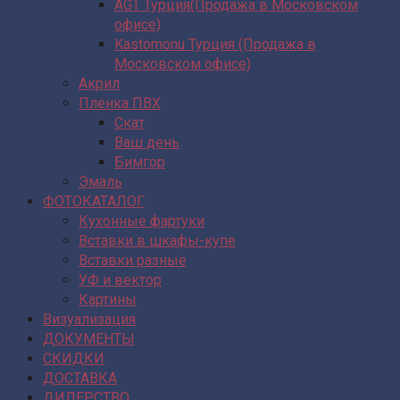
AGT Турция(Продажа в Московском
офисе)
Kastomonu Турция (Продажа в
Московском офисе)
Акрил
Пленка ПВХ
Скат
Ваш день
Бимгор
Эмаль
ФОТОКАТАЛОГ
Кухонные фартуки
Вставки в шкафы-купе
Вставки разные
УФ и вектор
Картины
Визуализация
ДОКУМЕНТЫ
СКИДКИ
ДОСТАВКА
ДИЛЕРСТВО