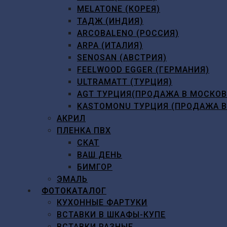
MELATONE (КОРЕЯ)
ТАДЖ (ИНДИЯ)
ARCOBALENO (РОССИЯ)
ARPA (ИТАЛИЯ)
SENOSAN (АВСТРИЯ)
FEELWOOD EGGER (ГЕРМАНИЯ)
ULTRAMATT (ТУРЦИЯ)
AGT ТУРЦИЯ(ПРОДАЖА В МОСКО
KASTOMONU ТУРЦИЯ (ПРОДАЖА 
АКРИЛ
ПЛЕНКА ПВХ
СКАТ
ВАШ ДЕНЬ
БИМГОР
ЭМАЛЬ
ФОТОКАТАЛОГ
КУХОННЫЕ ФАРТУКИ
ВСТАВКИ В ШКАФЫ-КУПЕ
ВСТАВКИ РАЗНЫЕ