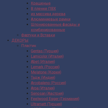
Крашеные
В пленке ПВХ
из массива дерева
Алюминиевые рамки
Шпонированные фасады и
комбинированные
Фартуки и Вставки
ДЕКОРЫ
Пластик
Gentas (Турция)
Lamicolor (Италия)
Abet (Италия)
Lemark (Россия)
Melatone (Корея)
Тадж (Индия)
Arcobaleno (Россия)
Arpa (Италия)
Senosan (Австрия)
Feelwood Egger (Германия)
Ultramatt (Турция)