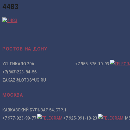
4483
РОСТОВ-НА-ДОНУ
УЛ. ГИКАЛО 20А +7 958-575-10-93
+7(863)223-84-56
ZAKAZ@LOTOSYUG.RU
МОСКВА
КАВКАЗСКИЙ БУЛЬВАР 54, СТР.1
+7 977-923-99-77
+7 925-091-18-23
MS