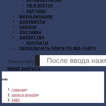
УФ И ВЕКТОР
КАРТИНЫ
ВИЗУАЛИЗАЦИЯ
ДОКУМЕНТЫ
СКИДКИ
ДОСТАВКА
ДИЛЕРСТВО
КОНТАКТЫ
ПЕРЕКЛЮЧИТЬ ПОИСК ПО ВЕБ-САЙТУ
Поиск на сайте
МЕНЮ
ЗАКРЫТЬ
4483
главная
>
записи gmedia
>
4483