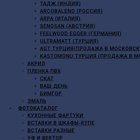
ТАДЖ (ИНДИЯ)
ARCOBALENO (РОССИЯ)
ARPA (ИТАЛИЯ)
SENOSAN (АВСТРИЯ)
FEELWOOD EGGER (ГЕРМАНИЯ)
ULTRAMATT (ТУРЦИЯ)
AGT ТУРЦИЯ(ПРОДАЖА В МОСКОВСК
KASTOMONU ТУРЦИЯ (ПРОДАЖА В М
АКРИЛ
ПЛЕНКА ПВХ
СКАТ
ВАШ ДЕНЬ
БИМГОР
ЭМАЛЬ
ФОТОКАТАЛОГ
КУХОННЫЕ ФАРТУКИ
ВСТАВКИ В ШКАФЫ-КУПЕ
ВСТАВКИ РАЗНЫЕ
УФ И ВЕКТОР