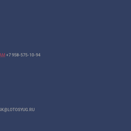
+7 958-575-10-94
K@LOTOSYUG.RU