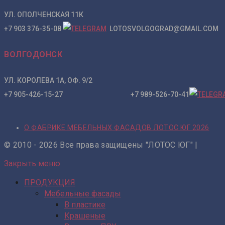
УЛ. ОПОЛЧЕНСКАЯ 11К
+7 903 376-35-08
LOTOSVOLGOGRAD@GMAIL.COM
ВОЛГОДОНСК
УЛ. КОРОЛЕВА 1А, ОФ. 9/2
+7 905-426-15-27 +7 989-526-70-41
О ФАБРИКЕ МЕБЕЛЬНЫХ ФАСАДОВ ЛОТОС ЮГ 2026
© 2010 - 2026 Все права защищены "ЛОТОС ЮГ" |
Закрыть меню
ПРОДУКЦИЯ
Мебельные фасады
В пластике
Крашеные