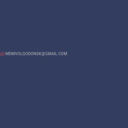
MDMVOLGODONSK@GMAIL.COM