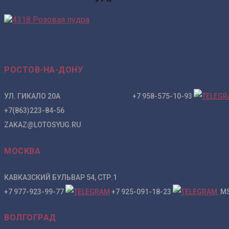
РОСТОВ-НА-ДОНУ
УЛ. ГИКАЛО 20А +7 958-575-10-93
+7(863)223-84-56
ZAKAZ@LOTOSYUG.RU
МОСКВА
КАВКАЗСКИЙ БУЛЬВАР 54, СТР.1
+7 977-923-99-77
+7 925-091-18-23
MS
ВОЛГОГРАД