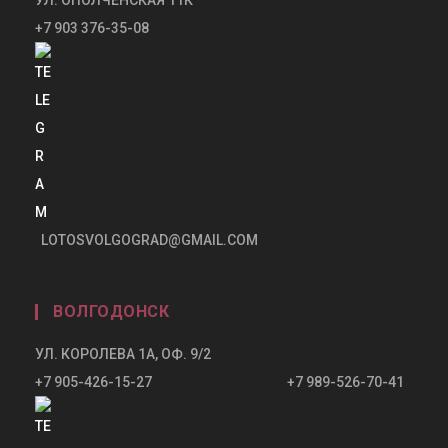
+7 903 376-35-08
LOTOSVOLGOGRAD@GMAIL.COM
ВОЛГОДОНСК
УЛ. КОРОЛЕВА 1А, ОФ. 9/2
+7 905-426-15-27 +7 989-526-70-41