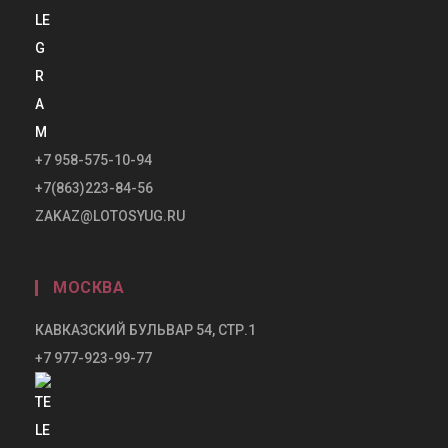
+7 958-575-10-94
+7(863)223-84-56
ZAKAZ@LOTOSYUG.RU
МОСКВА
КАВКАЗСКИЙ БУЛЬВАР 54, СТР.1
+7 977-923-99-77