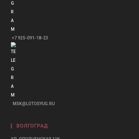
+7 925-091-18-23
MSK@LOTOSYUG.RU
ВОЛГОГРАД
УЛ. ОПОЛЧЕНСКАЯ 11К