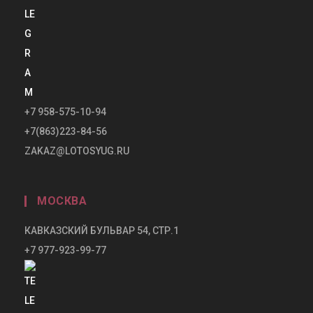
+7 958-575-10-94
+7(863)223-84-56
ZAKAZ@LOTOSYUG.RU
МОСКВА
КАВКАЗСКИЙ БУЛЬВАР 54, СТР.1
+7 977-923-99-77