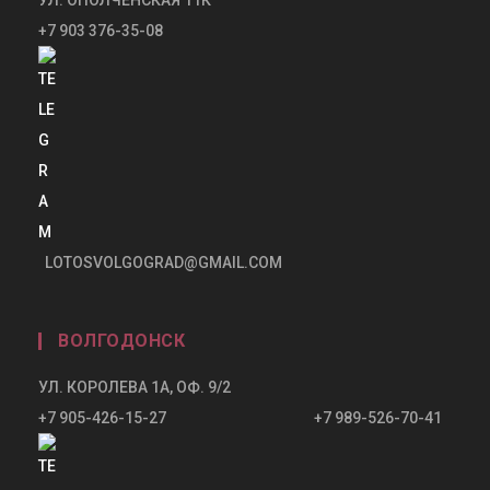
+7 903 376-35-08
LOTOSVOLGOGRAD@GMAIL.COM
ВОЛГОДОНСК
УЛ. КОРОЛЕВА 1А, ОФ. 9/2
+7 905-426-15-27 +7 989-526-70-41