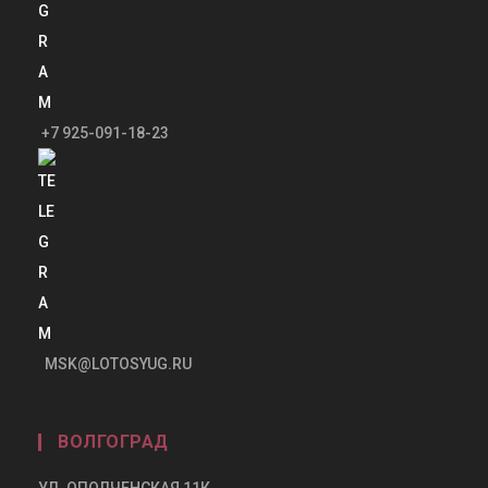
+7 925-091-18-23
MSK@LOTOSYUG.RU
ВОЛГОГРАД
УЛ. ОПОЛЧЕНСКАЯ 11К