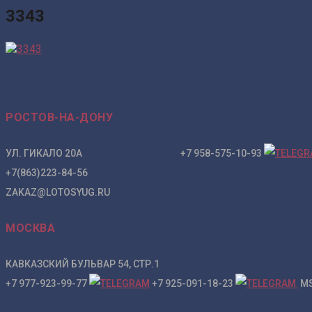
3343
РОСТОВ-НА-ДОНУ
УЛ. ГИКАЛО 20А +7 958-575-10-93
+7(863)223-84-56
ZAKAZ@LOTOSYUG.RU
МОСКВА
КАВКАЗСКИЙ БУЛЬВАР 54, СТР.1
+7 977-923-99-77
+7 925-091-18-23
MS