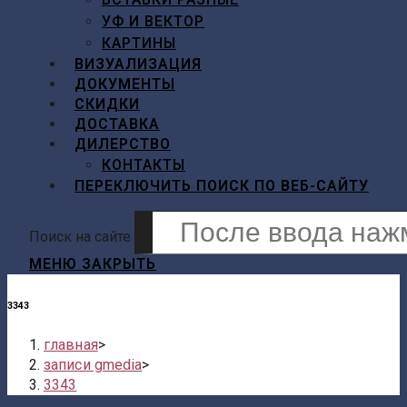
УФ И ВЕКТОР
КАРТИНЫ
ВИЗУАЛИЗАЦИЯ
ДОКУМЕНТЫ
СКИДКИ
ДОСТАВКА
ДИЛЕРСТВО
КОНТАКТЫ
ПЕРЕКЛЮЧИТЬ ПОИСК ПО ВЕБ-САЙТУ
Поиск на сайте
МЕНЮ
ЗАКРЫТЬ
3343
главная
>
записи gmedia
>
3343