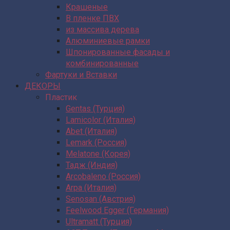
Крашеные
В пленке ПВХ
из массива дерева
Алюминиевые рамки
Шпонированные фасады и
комбинированные
Фартуки и Вставки
ДЕКОРЫ
Пластик
Gentas (Турция)
Lamicolor (Италия)
Abet (Италия)
Lemark (Россия)
Melatone (Корея)
Тадж (Индия)
Arcobaleno (Россия)
Arpa (Италия)
Senosan (Австрия)
Feelwood Egger (Германия)
Ultramatt (Турция)