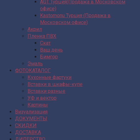
AGT Турция(Продажа в Московском
офисе)
Kastomonu Турция (Продажа в
Московском офисе)
Акрил
Пленка ПВХ
Скат
Ваш день
Бимгор
Эмаль
ФОТОКАТАЛОГ
Кухонные фартуки
Вставки в шкафы-купе
Вставки разные
УФ и вектор
Картины
Визуализация
ДОКУМЕНТЫ
СКИДКИ
ДОСТАВКА
ДИЛЕРСТВО