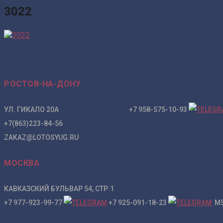
3022
РОСТОВ-НА-ДОНУ
УЛ. ГИКАЛО 20А +7 958-575-10-93
+7(863)223-84-56
ZAKAZ@LOTOSYUG.RU
МОСКВА
КАВКАЗСКИЙ БУЛЬВАР 54, СТР.1
+7 977-923-99-77
+7 925-091-18-23
MS