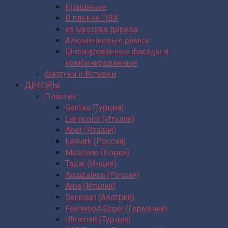
Крашеные
В пленке ПВХ
из массива дерева
Алюминиевые рамки
Шпонированные фасады и
комбинированные
Фартуки и Вставки
ДЕКОРЫ
Пластик
Gentas (Турция)
Lamicolor (Италия)
Abet (Италия)
Lemark (Россия)
Melatone (Корея)
Тадж (Индия)
Arcobaleno (Россия)
Arpa (Италия)
Senosan (Австрия)
Feelwood Egger (Германия)
Ultramatt (Турция)