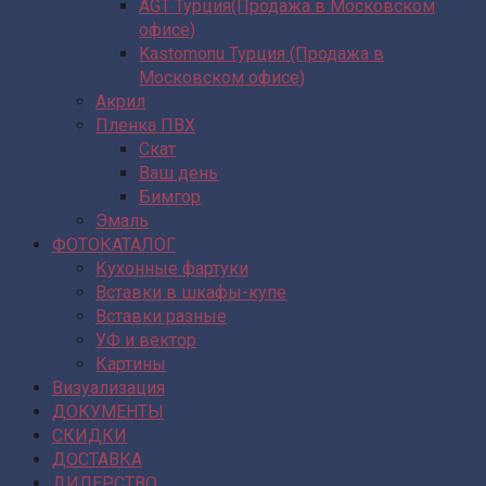
AGT Турция(Продажа в Московском
офисе)
Kastomonu Турция (Продажа в
Московском офисе)
Акрил
Пленка ПВХ
Скат
Ваш день
Бимгор
Эмаль
ФОТОКАТАЛОГ
Кухонные фартуки
Вставки в шкафы-купе
Вставки разные
УФ и вектор
Картины
Визуализация
ДОКУМЕНТЫ
СКИДКИ
ДОСТАВКА
ДИЛЕРСТВО