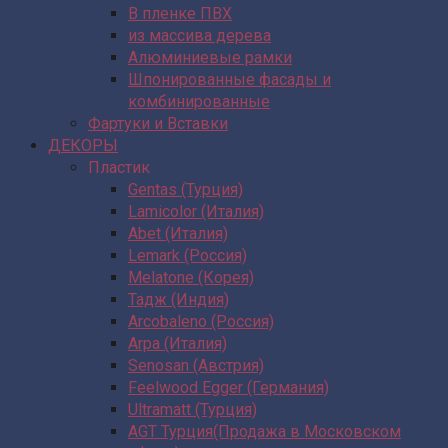
В пленке ПВХ
из массива дерева
Алюминиевые рамки
Шпонированные фасады и
комбинированные
Фартуки и Вставки
ДЕКОРЫ
Пластик
Gentas (Турция)
Lamicolor (Италия)
Abet (Италия)
Lemark (Россия)
Melatone (Корея)
Тадж (Индия)
Arcobaleno (Россия)
Arpa (Италия)
Senosan (Австрия)
Feelwood Egger (Германия)
Ultramatt (Турция)
AGT Турция(Продажа в Московском