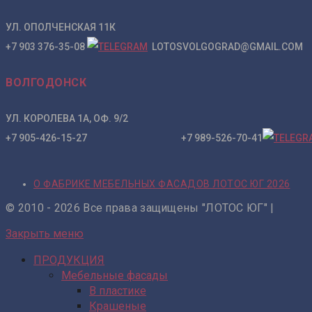
УЛ. ОПОЛЧЕНСКАЯ 11К
+7 903 376-35-08
LOTOSVOLGOGRAD@GMAIL.COM
ВОЛГОДОНСК
УЛ. КОРОЛЕВА 1А, ОФ. 9/2
+7 905-426-15-27 +7 989-526-70-41
О ФАБРИКЕ МЕБЕЛЬНЫХ ФАСАДОВ ЛОТОС ЮГ 2026
© 2010 - 2026 Все права защищены "ЛОТОС ЮГ" |
Закрыть меню
ПРОДУКЦИЯ
Мебельные фасады
В пластике
Крашеные