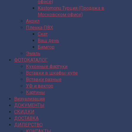
офисе)
Kastomonu Турция (Продажа в
Московском офисе)
Акрил
Пленка ПВХ
Скат
Ваш день
Бимгор
Эмаль
ФОТОКАТАЛОГ
Кухонные фартуки
Вставки в шкафы-купе
Вставки разные
УФ и вектор
Картины
Визуализация
ДОКУМЕНТЫ
СКИДКИ
ДОСТАВКА
ДИЛЕРСТВО
КОНТАКТЫ