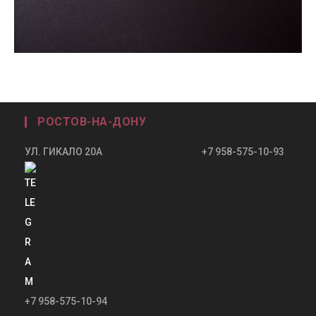
РОСТОВ-НА-ДОНУ
УЛ. ГИКАЛО 20А +7 958-575-10-93
+7 958-575-10-94