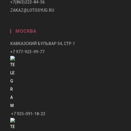
+7(863)223-84-56
ZAKAZ@LOTOSYUG.RU
МОСКВА
КАВКАЗСКИЙ БУЛЬВАР 54, СТР.1
+7 977-923-99-77
+7 925-091-18-23