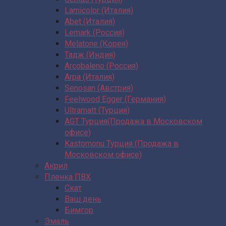
Lamicolor (Италия)
Abet (Италия)
Lemark (Россия)
Melatone (Корея)
Тадж (Индия)
Arcobaleno (Россия)
Arpa (Италия)
Senosan (Австрия)
Feelwood Egger (Германия)
Ultramatt (Турция)
AGT Турция(Продажа в Московском
офисе)
Kastomonu Турция (Продажа в
Московском офисе)
Акрил
Пленка ПВХ
Скат
Ваш день
Бимгор
Эмаль