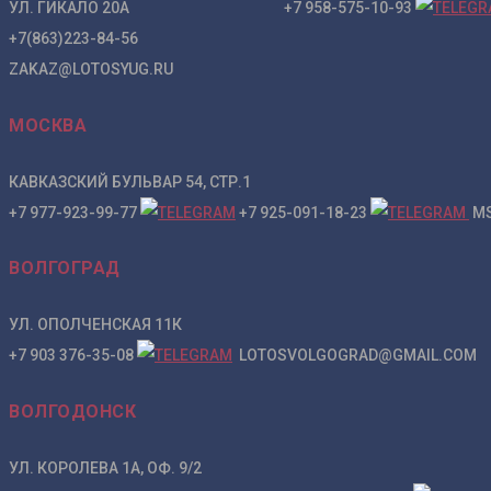
УЛ. ГИКАЛО 20А +7 958-575-10-93
+7(863)223-84-56
ZAKAZ@LOTOSYUG.RU
МОСКВА
КАВКАЗСКИЙ БУЛЬВАР 54, СТР.1
+7 977-923-99-77
+7 925-091-18-23
MS
ВОЛГОГРАД
УЛ. ОПОЛЧЕНСКАЯ 11К
+7 903 376-35-08
LOTOSVOLGOGRAD@GMAIL.COM
ВОЛГОДОНСК
УЛ. КОРОЛЕВА 1А, ОФ. 9/2