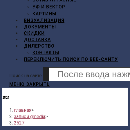
УФ И ВЕКТОР
КАРТИНЫ
ВИЗУАЛИЗАЦИЯ
ДОКУМЕНТЫ
СКИДКИ
ДОСТАВКА
ДИЛЕРСТВО
КОНТАКТЫ
ПЕРЕКЛЮЧИТЬ ПОИСК ПО ВЕБ-САЙТУ
Поиск на сайте
МЕНЮ
ЗАКРЫТЬ
2527
главная
>
записи gmedia
>
2527