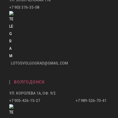
+7 903 376-35-08
LOTOSVOLGOGRAD@GMAIL.COM
ВОЛГОДОНСК
УЛ. КОРОЛЕВА 1А, ОФ. 9/2
+7 905-426-15-27 +7 989-526-70-41