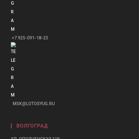
+7 925-091-18-23
MSK@LOTOSYUG.RU
ВОЛГОГРАД
УЛ. ОПОЛЧЕНСКАЯ 11К