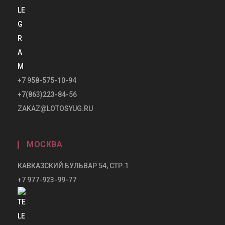
+7 958-575-10-94
+7(863)223-84-56
ZAKAZ@LOTOSYUG.RU
МОСКВА
КАВКАЗСКИЙ БУЛЬВАР 54, СТР.1
+7 977-923-99-77