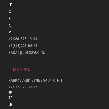
+7 958-575-10-94
+7(863)223-84-56
ZAKAZ@LOTOSYUG.RU
МОСКВА
КАВКАЗСКИЙ БУЛЬВАР 54, СТР.1
+7 977-923-99-77