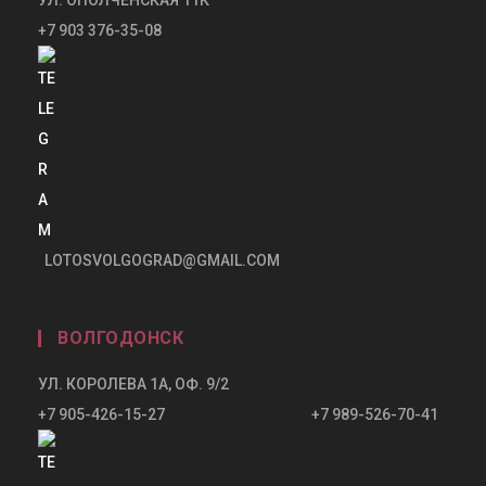
+7 903 376-35-08
LOTOSVOLGOGRAD@GMAIL.COM
ВОЛГОДОНСК
УЛ. КОРОЛЕВА 1А, ОФ. 9/2
+7 905-426-15-27 +7 989-526-70-41