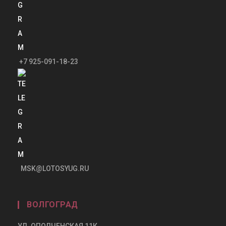
+7 925-091-18-23
MSK@LOTOSYUG.RU
ВОЛГОГРАД
УЛ. ОПОЛЧЕНСКАЯ 11К