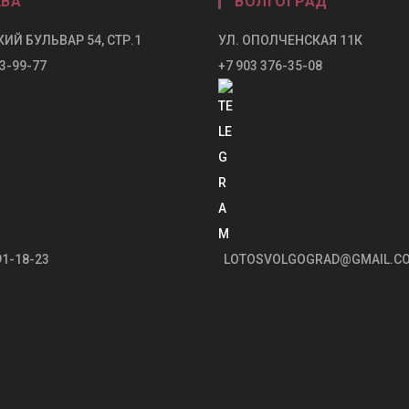
ВА
ВОЛГОГРАД
ИЙ БУЛЬВАР 54, СТР.1
УЛ. ОПОЛЧЕНСКАЯ 11К
3-99-77
+7 903 376-35-08
91-18-23
LOTOSVOLGOGRAD@GMAIL.C