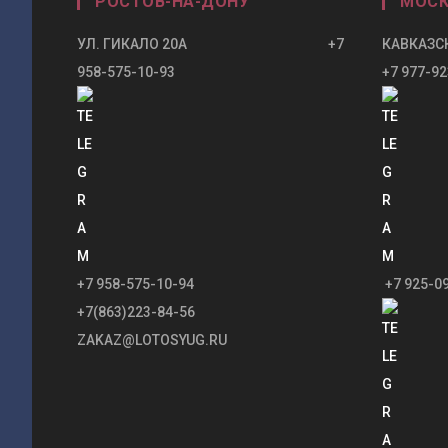
РОСТОВ-НА-ДОНУ
МОСК
УЛ. ГИКАЛО 20А +7
КАВКАЗСК
958-575-10-93
+7 977-92
+7 958-575-10-94
+7 925-0
+7(863)223-84-56
ZAKAZ@LOTOSYUG.RU