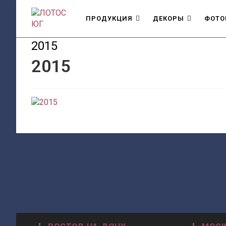
Перейти
к
ПРОДУКЦИЯ
ДЕКОРЫ
ФОТО
содержимому
2015
2015