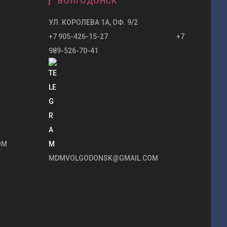
ВОЛГОДОНСК
УЛ. КОРОЛЕВА 1А, ОФ. 9/2
+7 905-426-15-27 +7
989-526-70-41
OM
MDMVOLGODONSK@GMAIL.COM