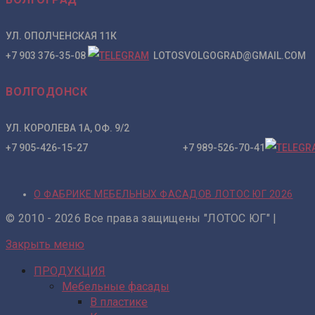
УЛ. ОПОЛЧЕНСКАЯ 11К
+7 903 376-35-08
LOTOSVOLGOGRAD@GMAIL.COM
ВОЛГОДОНСК
УЛ. КОРОЛЕВА 1А, ОФ. 9/2
+7 905-426-15-27 +7 989-526-70-41
О ФАБРИКЕ МЕБЕЛЬНЫХ ФАСАДОВ ЛОТОС ЮГ 2026
© 2010 - 2026 Все права защищены "ЛОТОС ЮГ" |
Закрыть меню
ПРОДУКЦИЯ
Мебельные фасады
В пластике