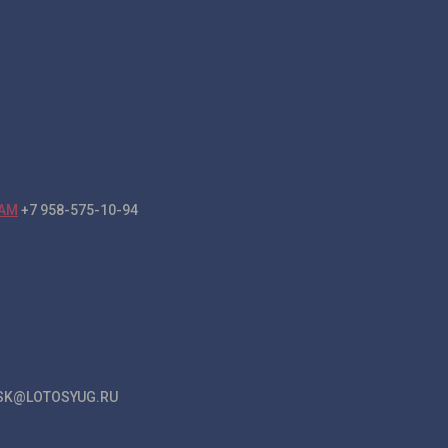
+7 958-575-10-94
K@LOTOSYUG.RU