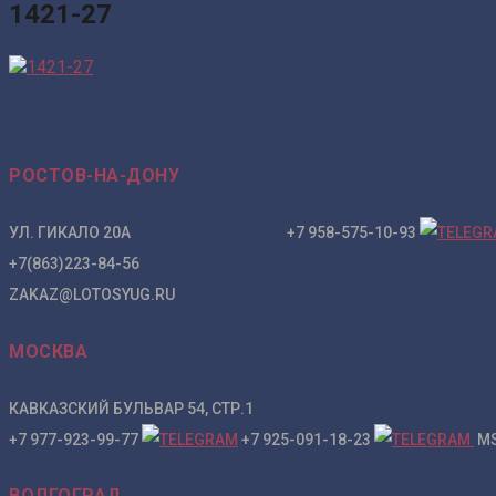
1421-27
РОСТОВ-НА-ДОНУ
УЛ. ГИКАЛО 20А +7 958-575-10-93
+7(863)223-84-56
ZAKAZ@LOTOSYUG.RU
МОСКВА
КАВКАЗСКИЙ БУЛЬВАР 54, СТР.1
+7 977-923-99-77
+7 925-091-18-23
MS
ВОЛГОГРАД