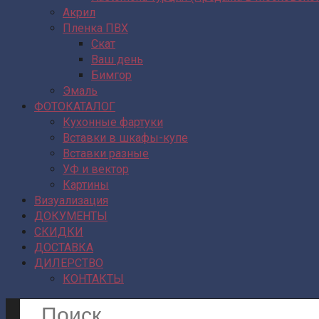
Акрил
Пленка ПВХ
Скат
Ваш день
Бимгор
Эмаль
ФОТОКАТАЛОГ
Кухонные фартуки
Вставки в шкафы-купе
Вставки разные
УФ и вектор
Картины
Визуализация
ДОКУМЕНТЫ
СКИДКИ
ДОСТАВКА
ДИЛЕРСТВО
КОНТАКТЫ