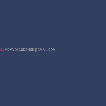
MDMVOLGODONSK@GMAIL.COM