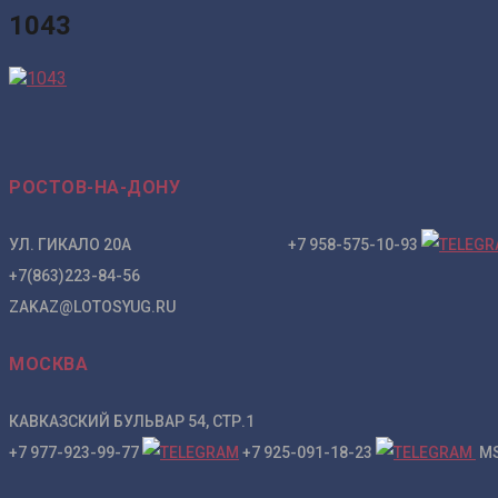
1043
РОСТОВ-НА-ДОНУ
УЛ. ГИКАЛО 20А +7 958-575-10-93
+7(863)223-84-56
ZAKAZ@LOTOSYUG.RU
МОСКВА
КАВКАЗСКИЙ БУЛЬВАР 54, СТР.1
+7 977-923-99-77
+7 925-091-18-23
MS