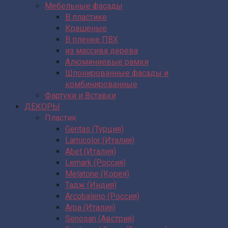
Мебельные фасады
В пластике
Крашеные
В пленке ПВХ
из массива дерева
Алюминиевые рамки
Шпонированные фасады и
комбинированные
Фартуки и Вставки
ДЕКОРЫ
Пластик
Gentas (Турция)
Lamicolor (Италия)
Abet (Италия)
Lemark (Россия)
Melatone (Корея)
Тадж (Индия)
Arcobaleno (Россия)
Arpa (Италия)
Senosan (Австрия)