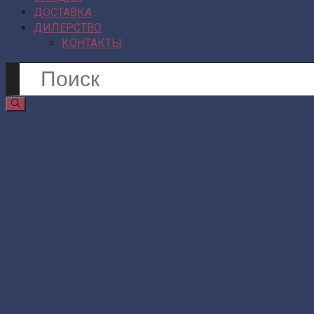
ДОСТАВКА
ДИЛЕРСТВО
КОНТАКТЫ