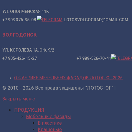
УЛ. ОПОЛЧЕНСКАЯ 11К
+7 903 376-35-08
LOTOSVOLGOGRAD@GMAIL.COM
ВОЛГОДОНСК
УЛ. КОРОЛЕВА 1А, ОФ. 9/2
+7 905-426-15-27 +7 989-526-70-41
О ФАБРИКЕ МЕБЕЛЬНЫХ ФАСАДОВ ЛОТОС ЮГ 2026
© 2010 - 2026 Все права защищены "ЛОТОС ЮГ" |
Закрыть меню
ПРОДУКЦИЯ
Мебельные фасады
В пластике
Крашеные