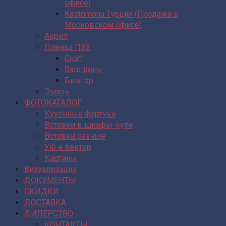
офисе)
Kastomonu Турция (Продажа в
Московском офисе)
Акрил
Пленка ПВХ
Скат
Ваш день
Бимгор
Эмаль
ФОТОКАТАЛОГ
Кухонные фартуки
Вставки в шкафы-купе
Вставки разные
УФ и вектор
Картины
Визуализация
ДОКУМЕНТЫ
СКИДКИ
ДОСТАВКА
ДИЛЕРСТВО
КОНТАКТЫ