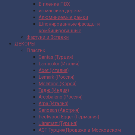
В пленке ПВХ
из массива дерева
Алюминиевые рамки
Шпонированные фасады и
комбинированные
Фартуки и Вставки
ДЕКОРЫ
Пластик
Gentas (Турция)
Lamicolor (Италия)
Abet (Италия)
Lemark (Россия)
Melatone (Корея)
Тадж (Индия)
Arcobaleno (Россия)
Arpa (Италия)
Senosan (Австрия)
Feelwood Egger (Германия)
Ultramatt (Турция)
AGT Турция(Продажа в Московском