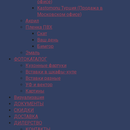
офисе)
Kastomonu Турция (Продажа в
Московском офисе)
Акрил
Пленка ПВХ
Скат
Ваш день
Бимгор
Эмаль
ФОТОКАТАЛОГ
Кухонные фартуки
Вставки в шкафы-купе
Вставки разные
УФ и вектор
Картины
Визуализация
ДОКУМЕНТЫ
СКИДКИ
ДОСТАВКА
ДИЛЕРСТВО
КОНТАКТЫ