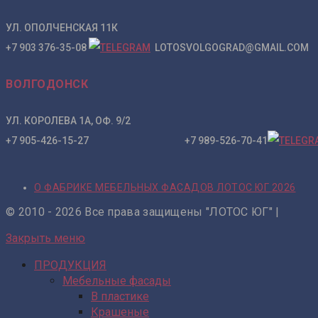
УЛ. ОПОЛЧЕНСКАЯ 11К
+7 903 376-35-08
LOTOSVOLGOGRAD@GMAIL.COM
ВОЛГОДОНСК
УЛ. КОРОЛЕВА 1А, ОФ. 9/2
+7 905-426-15-27 +7 989-526-70-41
О ФАБРИКЕ МЕБЕЛЬНЫХ ФАСАДОВ ЛОТОС ЮГ 2026
© 2010 - 2026 Все права защищены "ЛОТОС ЮГ" |
Закрыть меню
ПРОДУКЦИЯ
Мебельные фасады
В пластике
Крашеные