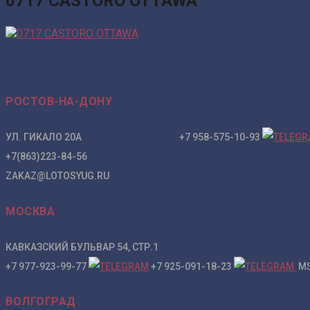
0717 CASTORO OTTAWA
РОСТОВ-НА-ДОНУ
УЛ. ГИКАЛО 20А +7 958-575-10-93
+7(863)223-84-56
ZAKAZ@LOTOSYUG.RU
МОСКВА
КАВКАЗСКИЙ БУЛЬВАР 54, СТР.1
+7 977-923-99-77
+7 925-091-18-23
MS
ВОЛГОГРАД