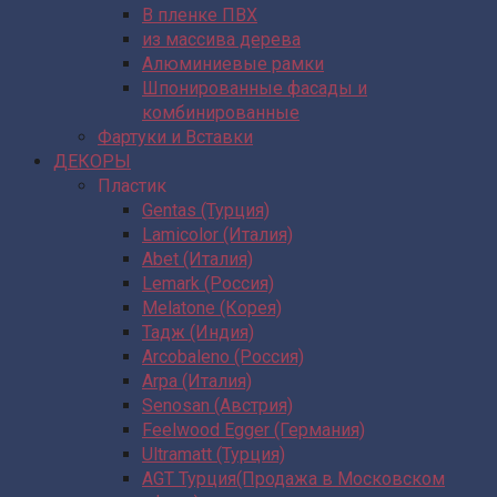
В пленке ПВХ
из массива дерева
Алюминиевые рамки
Шпонированные фасады и
комбинированные
Фартуки и Вставки
ДЕКОРЫ
Пластик
Gentas (Турция)
Lamicolor (Италия)
Abet (Италия)
Lemark (Россия)
Melatone (Корея)
Тадж (Индия)
Arcobaleno (Россия)
Arpa (Италия)
Senosan (Австрия)
Feelwood Egger (Германия)
Ultramatt (Турция)
AGT Турция(Продажа в Московском