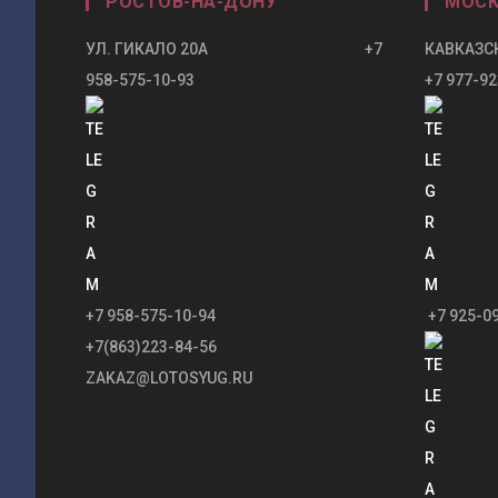
РОСТОВ-НА-ДОНУ
МОСК
УЛ. ГИКАЛО 20А +7
КАВКАЗСК
958-575-10-93
+7 977-92
+7 958-575-10-94
+7 925-0
+7(863)223-84-56
ZAKAZ@LOTOSYUG.RU