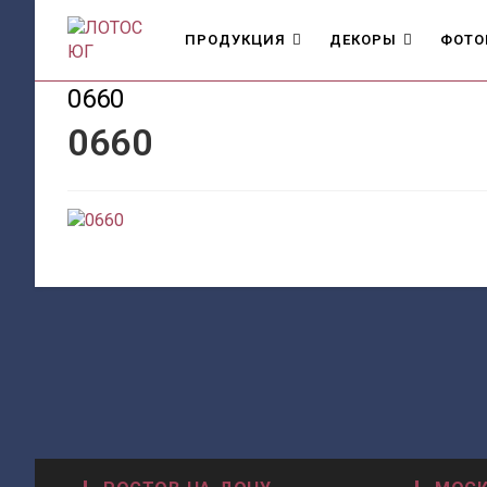
Перейти
к
ПРОДУКЦИЯ
ДЕКОРЫ
ФОТО
содержимому
0660
0660