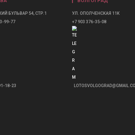
ВА
ВОЛГОГРАД
ИЙ БУЛЬВАР 54, СТР.1
УЛ. ОПОЛЧЕНСКАЯ 11К
3-99-77
+7 903 376-35-08
91-18-23
LOTOSVOLGOGRAD@GMAIL.C