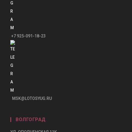
+7 925-091-18-23
MSK@LOTOSYUG.RU
ВОЛГОГРАД
УЛ. ОПОЛЧЕНСКАЯ 11К