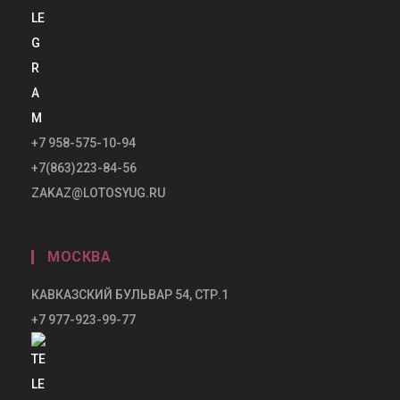
+7 958-575-10-94
+7(863)223-84-56
ZAKAZ@LOTOSYUG.RU
МОСКВА
КАВКАЗСКИЙ БУЛЬВАР 54, СТР.1
+7 977-923-99-77