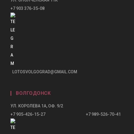
+7 903 376-35-08
LOTOSVOLGOGRAD@GMAIL.COM
ВОЛГОДОНСК
УЛ. КОРОЛЕВА 1А, ОФ. 9/2
+7 905-426-15-27 +7 989-526-70-41